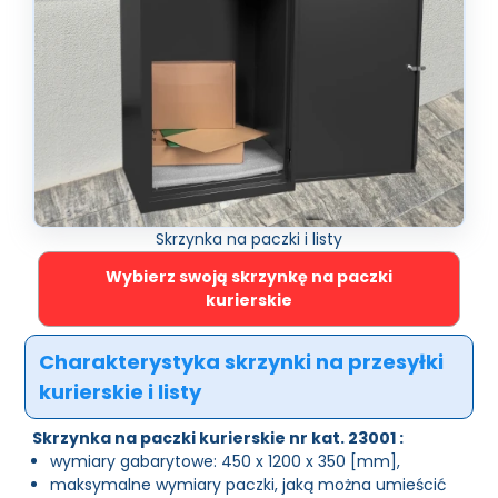
Skrzynka na paczki i listy
Wybierz swoją skrzynkę na paczki
kurierskie
Charakterystyka skrzynki na przesyłki
kurierskie i listy
Skrzynka na paczki kurierskie nr kat. 23001 :
wymiary gabarytowe: 450 x 1200 x 350 [mm],
maksymalne wymiary paczki, jaką można umieścić