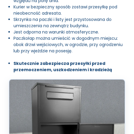
względu na porę dnia.
Kurier w bezpieczny sposób zostawi przesyłkę pod
nieobecność adresata.
Skrzynka na paczki i listy jest przystosowana do
umieszczenia na zewnątrz budynku.
Jest odporna na warunki atmosferyczne.
Paczkołap można umieścić w dogodnym miejscu:
obok drzwi wejściowych, w ogrodzie, przy ogrodzeniu
lub przy wjeździe na posesję.
Skutecznie zabezpiecza przesyłki przed
przemoczeniem, uszkodzeniem i kradzieżą