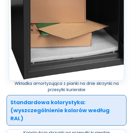
Wkładka amortyzująca z pianki na dnie skrzynki na
przesyłki kurierskie
Standardowa kolorystyka:
(wyszczególnienie kolorów według
RAL)
Konstrukcja skrzynki na przesyłki kurierskie