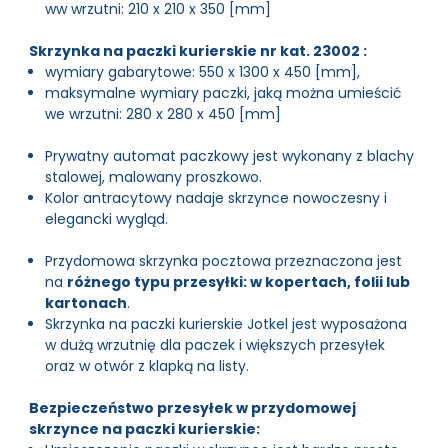
ww wrzutni: 210 x 210 x 350 [mm]
Skrzynka na paczki kurierskie nr kat. 23002 :
wymiary gabarytowe: 550 x 1300 x 450 [mm],
maksymalne wymiary paczki, jaką można umieścić
we wrzutni: 280 x 280 x 450 [mm]
Prywatny automat paczkowy jest wykonany z blachy
stalowej, malowany proszkowo.
Kolor antracytowy nadaje skrzynce nowoczesny i
elegancki wygląd.
Przydomowa skrzynka pocztowa przeznaczona jest
na
różnego typu przesyłki: w kopertach, folii lub
kartonach
.
Skrzynka na paczki kurierskie Jotkel jest wyposażona
w dużą wrzutnię dla paczek i większych przesyłek
oraz w otwór z klapką na listy.
Bezpieczeństwo przesyłek w przydomowej
skrzynce na paczki kurierskie: