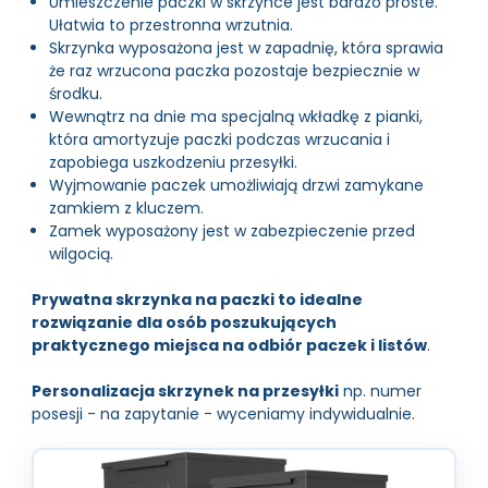
Umieszczenie paczki w skrzynce jest bardzo proste.
Ułatwia to przestronna wrzutnia.
Skrzynka wyposażona jest w zapadnię, która sprawia
że raz wrzucona paczka pozostaje bezpiecznie w
środku.
Wewnątrz na dnie ma specjalną wkładkę z pianki,
która amortyzuje paczki podczas wrzucania i
zapobiega uszkodzeniu przesyłki.
Wyjmowanie paczek umożliwiają drzwi zamykane
zamkiem z kluczem.
Zamek wyposażony jest w zabezpieczenie przed
wilgocią.
Prywatna skrzynka na paczki to idealne
rozwiązanie dla osób poszukujących
praktycznego miejsca na odbiór paczek i listów
.
Personalizacja skrzynek na przesyłki
np. numer
posesji - na zapytanie - wyceniamy indywidualnie.