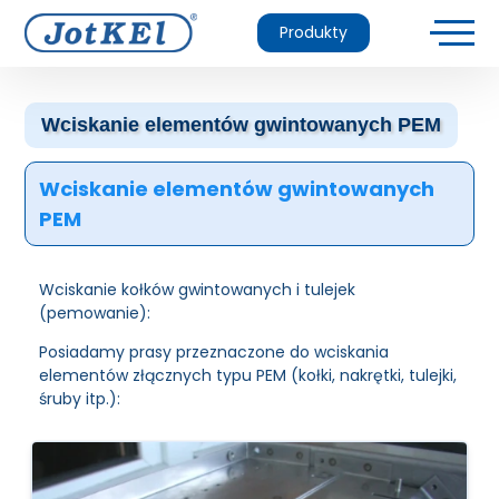
Produkty
Wciskanie elementów gwintowanych PEM
Wciskanie elementów gwintowanych
PEM
Wciskanie kołków gwintowanych i tulejek
(pemowanie):
Posiadamy prasy przeznaczone do wciskania
elementów złącznych typu PEM (kołki, nakrętki, tulejki,
śruby itp.):