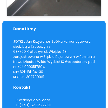
Dane firmy
JOTKEL Jan Krzywonos Spółka komandytowa z
siedzibą w Krotoszynie
63-700 Krotoszyn ul. Wiejska 43
zarejestrowana w Sądzie Rejonowym w Poznaniu
Nowe Miasto i Wilda Wydział IX Gospodarczy pod
nr KRS 0000517804
NIP: 621-181-34-30
REGON: 302780961
Kontakt
E: office@jotkel.com
T: (+48) 62 725 22 91