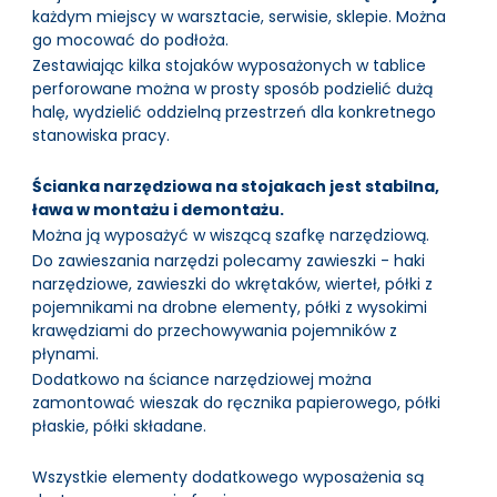
każdym miejscy w warsztacie, serwisie, sklepie. Można
go mocować do podłoża.
Zestawiając kilka stojaków wyposażonych w tablice
perforowane można w prosty sposób podzielić dużą
halę, wydzielić oddzielną przestrzeń dla konkretnego
stanowiska pracy.
Ścianka narzędziowa na stojakach jest stabilna,
ława w montażu i demontażu.
Można ją wyposażyć w wiszącą szafkę narzędziową.
Do zawieszania narzędzi polecamy zawieszki - haki
narzędziowe, zawieszki do wkrętaków, wierteł, półki z
pojemnikami na drobne elementy, półki z wysokimi
krawędziami do przechowywania pojemników z
płynami.
Dodatkowo na ściance narzędziowej można
zamontować wieszak do ręcznika papierowego, półki
płaskie, półki składane.
Wszystkie elementy dodatkowego wyposażenia są