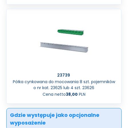
23739
Półka cynkowana do mocowania 8 szt. pojemników
o nr kat. 23625 lub 4 szt. 23626
Cena netto
38,00
PLN
Gdzie występuje jako opcjonalne
wyposażenie