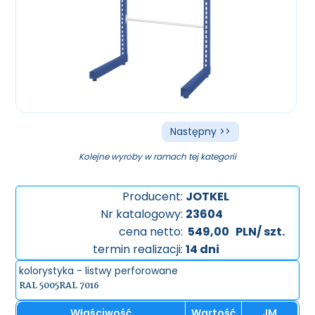
Następny >>
Kolejne wyroby w ramach tej kategorii
Producent:
JOTKEL
Nr katalogowy:
23604
cena netto:
549,00
PLN/ szt.
termin realizacji:
14 dni
kolorystyka - listwy perforowane
RAL 5005
RAL 7016
Właściwość
Wartość
JM