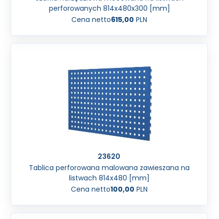
perforowanych 814x480x300 [mm]
Cena netto
615,00
PLN
23620
Tablica perforowana malowana zawieszana na
listwach 814x480 [mm]
Cena netto
100,00
PLN