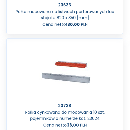
23635
Półka mocowana na listwach perforowanych lub
stojaku 820 x 350 [mm]
Cena netto
130,00
PLN
23738
Półka cynkowana do mocowania 10 szt.
pojemników o numerze kat. 23624
Cena netto
38,00
PLN