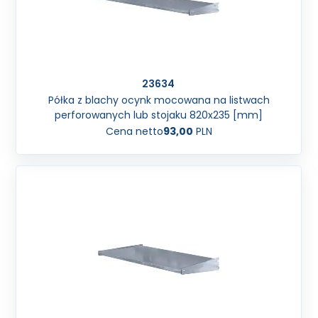
23634
Półka z blachy ocynk mocowana na listwach
perforowanych lub stojaku 820x235 [mm]
Cena netto
93,00
PLN