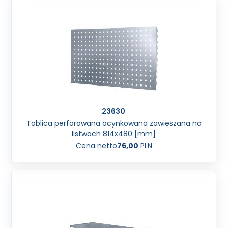
23630
Tablica perforowana ocynkowana zawieszana na
listwach 814x480 [mm]
Cena netto
76,00
PLN