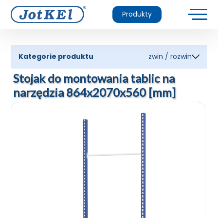
Produkty
Kategorie produktu
zwin / rozwin
Stojak do montowania tablic na
narzędzia 864x2070x560 [mm]