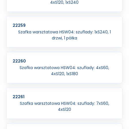
4xS120, 1xS240
22259
Szafka warsztatowa HSW04: szuflady: 1xS240, 1
drzwi, 1 półka
22260
Szafka warsztatowa HSW04: szuflady: 4xS60,
4xS120, 1xS180
22261
Szafka warsztatowa HSW04: szuflady: 7xS60,
4xS120