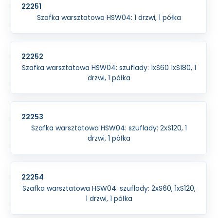
22251
Szafka warsztatowa HSW04: 1 drzwi, 1 półka
22252
Szafka warsztatowa HSW04: szuflady: 1xS60 1xS180, 1
drzwi, 1 półka
22253
Szafka warsztatowa HSW04: szuflady: 2xS120, 1
drzwi, 1 półka
22254
Szafka warsztatowa HSW04: szuflady: 2xS60, 1xS120,
1 drzwi, 1 półka