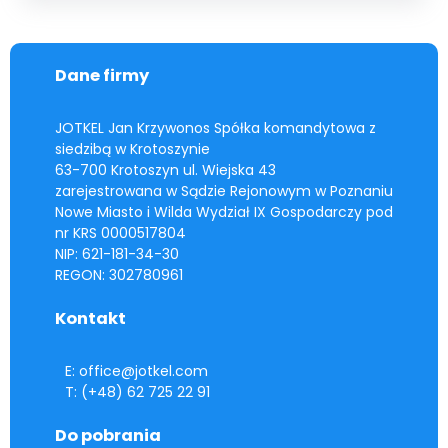
Dane firmy
JOTKEL Jan Krzywonos Spółka komandytowa z
siedzibą w Krotoszynie
63-700 Krotoszyn ul. Wiejska 43
zarejestrowana w Sądzie Rejonowym w Poznaniu
Nowe Miasto i Wilda Wydział IX Gospodarczy pod
nr KRS 0000517804
NIP: 621-181-34-30
REGON: 302780961
Kontakt
E: office@jotkel.com
T: (+48) 62 725 22 91
Do pobrania