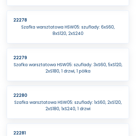
22278
Szafka warsztatowa HSW05: szuflady: 6xS60,
8xS120, 2xS240
22279
Szafka warsztatowa HSW05: szuflady: 3xS60, 5xS120,
2xS180, 1 drzwi, 1 półka
22280
Szafka warsztatowa HSW05: szuflady: 1xS60, 2xS120,
2xS180, 1xS240, 1 drzwi
22281