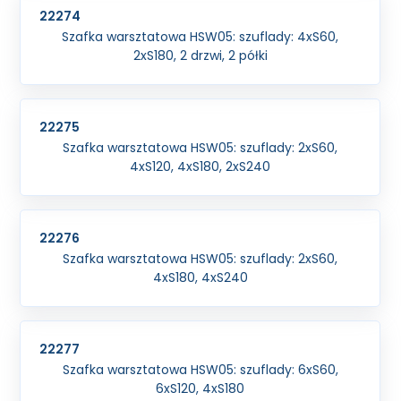
22274
Szafka warsztatowa HSW05: szuflady: 4xS60,
2xS180, 2 drzwi, 2 półki
22275
Szafka warsztatowa HSW05: szuflady: 2xS60,
4xS120, 4xS180, 2xS240
22276
Szafka warsztatowa HSW05: szuflady: 2xS60,
4xS180, 4xS240
22277
Szafka warsztatowa HSW05: szuflady: 6xS60,
6xS120, 4xS180