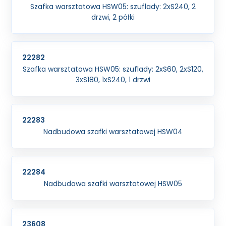
Szafka warsztatowa HSW05: szuflady: 2xS240, 2
drzwi, 2 półki
22282
Szafka warsztatowa HSW05: szuflady: 2xS60, 2xS120,
3xS180, 1xS240, 1 drzwi
22283
Nadbudowa szafki warsztatowej HSW04
22284
Nadbudowa szafki warsztatowej HSW05
23608