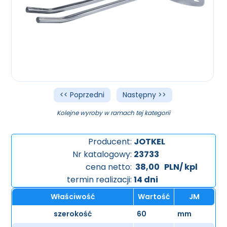
<< Poprzedni
Następny >>
Kolejne wyroby w ramach tej kategorii
Producent:
JOTKEL
Nr katalogowy:
23733
cena netto:
38,00
PLN/ kpl
termin realizacji:
14 dni
Właściwość
Wartość
JM
szerokość
60
mm