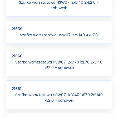
Szafka warsztatowa HSW07: 2xE140 2xE210 +
schowek
21659
Szafka warsztatowa HSW07: 4xE140 4xE210
21660
Szafka warsztatowa HSW07: 2xD70 1xE70 2xE140
1xE210 + schowek
21661
Szafka warsztatowa HSW07: 1xD140 1xE70 2xE140
1xE210 + schowek