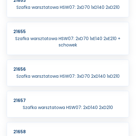
21653
Szafka warsztatowa HSW07: 2xD70 1xD140 2xD210
21655
Szafka warsztatowa HSW07: 2xD70 1xE140 2xE210 +
schowek
21656
Szafka warsztatowa HSW07: 3xD70 2xD140 1xD210
21657
Szafka warsztatowa HSW07: 2xD140 2xD210
21658