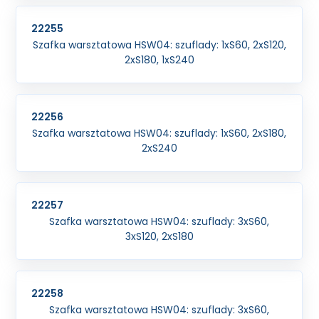
22255
Szafka warsztatowa HSW04: szuflady: 1xS60, 2xS120,
2xS180, 1xS240
22256
Szafka warsztatowa HSW04: szuflady: 1xS60, 2xS180,
2xS240
22257
Szafka warsztatowa HSW04: szuflady: 3xS60,
3xS120, 2xS180
22258
Szafka warsztatowa HSW04: szuflady: 3xS60,