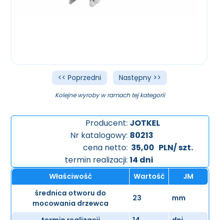
<< Poprzedni
Następny >>
Kolejne wyroby w ramach tej kategorii
Producent:
JOTKEL
Nr katalogowy:
80213
cena netto:
35,00
PLN/ szt.
termin realizacji:
14 dni
Właściwość
Wartość
JM
średnica otworu do
23
mm
mocowania drzewca