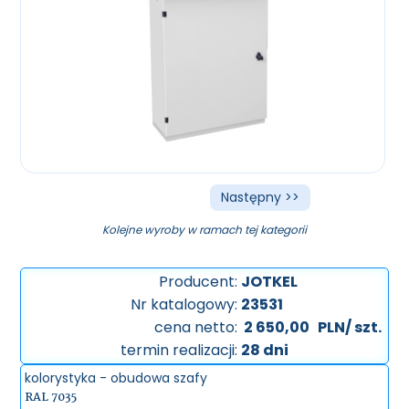
Następny >>
Kolejne wyroby w ramach tej kategorii
Producent:
JOTKEL
Nr katalogowy:
23531
cena netto:
2 650,00
PLN/ szt.
termin realizacji:
28 dni
kolorystyka - obudowa szafy
RAL 7035