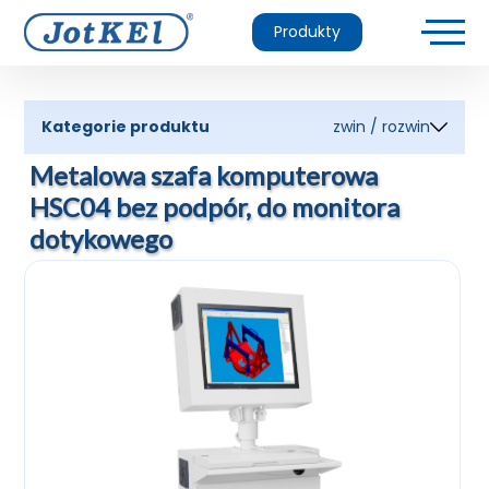
Produkty
Kategorie produktu
zwin / rozwin
Metalowa szafa komputerowa
HSC04 bez podpór, do monitora
dotykowego