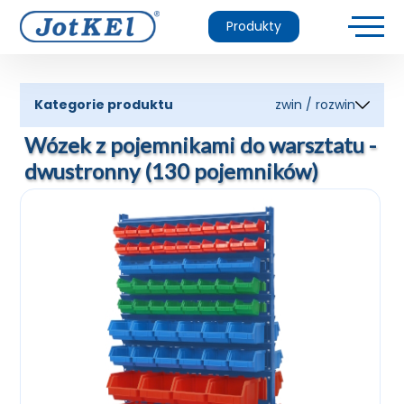
Produkty
Kategorie produktu
zwin / rozwin
Wózek z pojemnikami do warsztatu -
dwustronny (130 pojemników)