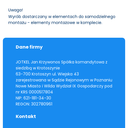
Uwaga!
Wyrób dostarczany w elementach do samodzielnego
montażu - elementy montażowe w komplecie.
Dane firmy
JOTKEL Jan Krzywonos Spółka komandytowa z
siedzibą w Krotoszynie
63-700 Krotoszyn ul. Wiejska 43
zarejestrowana w Sądzie Rejonowym w Poznaniu
Nowe Miasto i Wilda Wydział IX Gospodarczy pod
nr KRS 0000517804
NIP: 621-181-34-30
REGON: 302780961
Kontakt