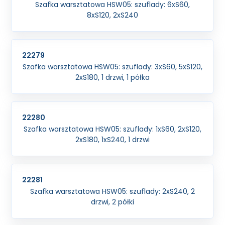
Szafka warsztatowa HSW05: szuflady: 6xS60,
8xS120, 2xS240
22279
Szafka warsztatowa HSW05: szuflady: 3xS60, 5xS120,
2xS180, 1 drzwi, 1 półka
22280
Szafka warsztatowa HSW05: szuflady: 1xS60, 2xS120,
2xS180, 1xS240, 1 drzwi
22281
Szafka warsztatowa HSW05: szuflady: 2xS240, 2
drzwi, 2 półki