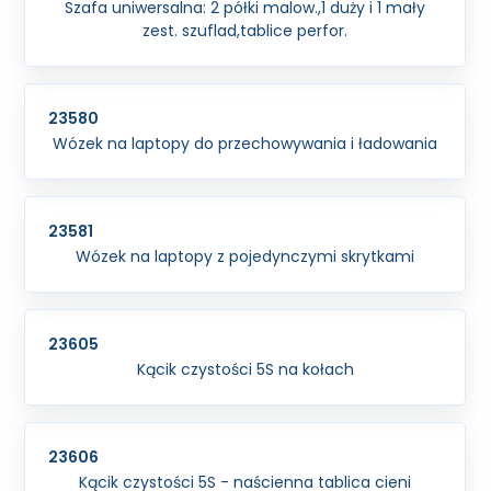
Szafa uniwersalna: 2 półki malow.,1 duży i 1 mały
zest. szuflad,tablice perfor.
23580
Wózek na laptopy do przechowywania i ładowania
23581
Wózek na laptopy z pojedynczymi skrytkami
23605
Kącik czystości 5S na kołach
23606
Kącik czystości 5S - naścienna tablica cieni