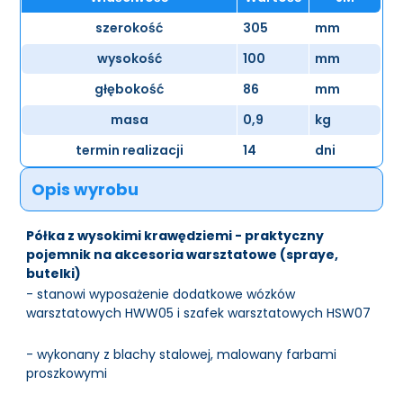
szerokość
305
mm
wysokość
100
mm
głębokość
86
mm
masa
0,9
kg
termin realizacji
14
dni
Opis wyrobu
Półka z wysokimi krawędziemi - praktyczny
pojemnik na akcesoria warsztatowe (spraye,
butelki)
- stanowi wyposażenie dodatkowe wózków
warsztatowych HWW05 i szafek warsztatowych HSW07
- wykonany z blachy stalowej, malowany farbami
proszkowymi