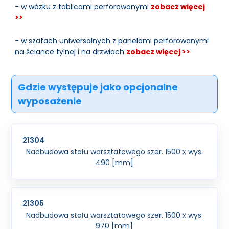
- w wózku z tablicami perforowanymi
zobacz więcej
>>
- w szafach uniwersalnych z panelami perforowanymi
na ściance tylnej i na drzwiach
zobacz więcej >>
Gdzie występuje jako opcjonalne
wyposażenie
21304
Nadbudowa stołu warsztatowego szer. 1500 x wys.
490 [mm]
21305
Nadbudowa stołu warsztatowego szer. 1500 x wys.
970 [mm]