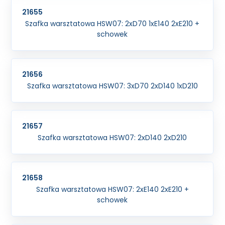
21655
Szafka warsztatowa HSW07: 2xD70 1xE140 2xE210 +
schowek
21656
Szafka warsztatowa HSW07: 3xD70 2xD140 1xD210
21657
Szafka warsztatowa HSW07: 2xD140 2xD210
21658
Szafka warsztatowa HSW07: 2xE140 2xE210 +
schowek