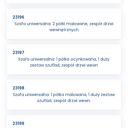
23196
Szafa uniwersalna: 2 półki malowane, zespół drzwi
wewnętrznych
23197
Szafa uniwersalna: 1 półka ocynkowana, 1 duży
zestaw szuflad, zespół drzwi wewn
23198
Szafa uniwersalna: 1 półka malowana, 1 duży zestaw
szuflad, zespół drzwi wewn.
23199