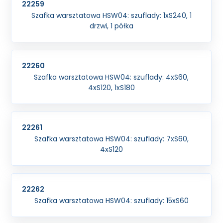
22259
Szafka warsztatowa HSW04: szuflady: 1xS240, 1
drzwi, 1 półka
22260
Szafka warsztatowa HSW04: szuflady: 4xS60,
4xS120, 1xS180
22261
Szafka warsztatowa HSW04: szuflady: 7xS60,
4xS120
22262
Szafka warsztatowa HSW04: szuflady: 15xS60