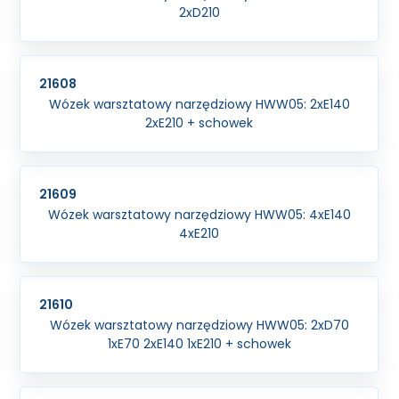
2xD210
21608
Wózek warsztatowy narzędziowy HWW05: 2xE140
2xE210 + schowek
21609
Wózek warsztatowy narzędziowy HWW05: 4xE140
4xE210
21610
Wózek warsztatowy narzędziowy HWW05: 2xD70
1xE70 2xE140 1xE210 + schowek