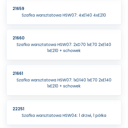
21659
Szafka warsztatowa HSW07: 4xE140 4xE210
21660
Szafka warsztatowa HSW07: 2xD70 1xE70 2xE140
1xE210 + schowek
21661
Szafka warsztatowa HSW07: 1xD140 1xE70 2xE140
1xE210 + schowek
22251
Szafka warsztatowa HSW04: 1 drzwi, 1 półka