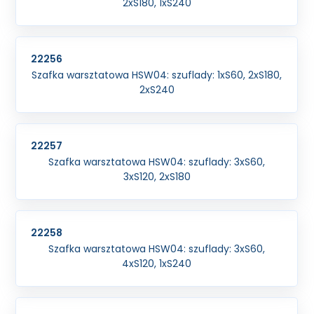
2xS180, 1xS240
22256
Szafka warsztatowa HSW04: szuflady: 1xS60, 2xS180,
2xS240
22257
Szafka warsztatowa HSW04: szuflady: 3xS60,
3xS120, 2xS180
22258
Szafka warsztatowa HSW04: szuflady: 3xS60,
4xS120, 1xS240