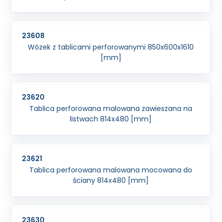
23608
Wózek z tablicami perforowanymi 850x600x1610
[mm]
23620
Tablica perforowana malowana zawieszana na
listwach 814x480 [mm]
23621
Tablica perforowana malowana mocowana do
ściany 814x480 [mm]
23630