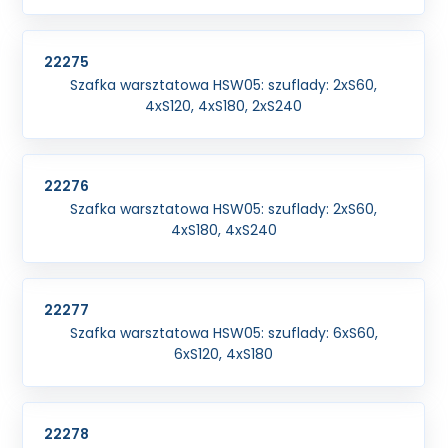
22275
Szafka warsztatowa HSW05: szuflady: 2xS60,
4xS120, 4xS180, 2xS240
22276
Szafka warsztatowa HSW05: szuflady: 2xS60,
4xS180, 4xS240
22277
Szafka warsztatowa HSW05: szuflady: 6xS60,
6xS120, 4xS180
22278