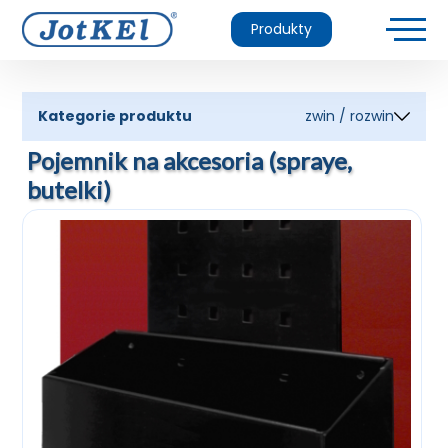
Produkty
Kategorie produktu
zwin / rozwin
Pojemnik na akcesoria (spraye,
butelki)