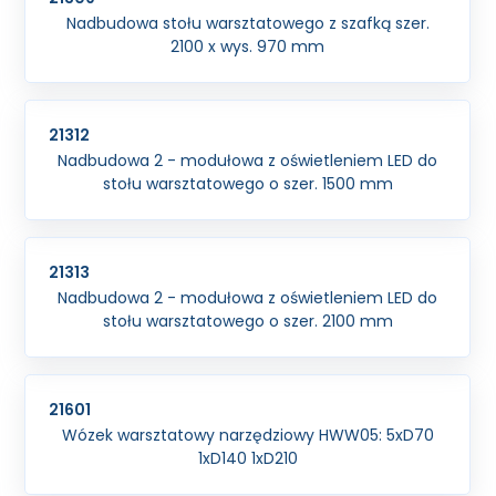
Nadbudowa stołu warsztatowego z szafką szer.
2100 x wys. 970 mm
21312
Nadbudowa 2 - modułowa z oświetleniem LED do
stołu warsztatowego o szer. 1500 mm
21313
Nadbudowa 2 - modułowa z oświetleniem LED do
stołu warsztatowego o szer. 2100 mm
21601
Wózek warsztatowy narzędziowy HWW05: 5xD70
1xD140 1xD210