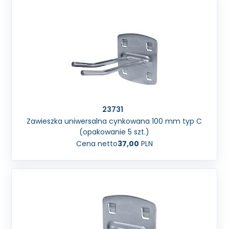
23731
Zawieszka uniwersalna cynkowana 100 mm typ C
(opakowanie 5 szt.)
Cena netto
37,00
PLN