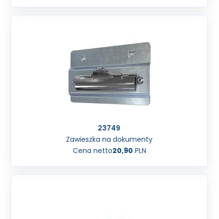
23749
Zawieszka na dokumenty
Cena netto
20,90
PLN