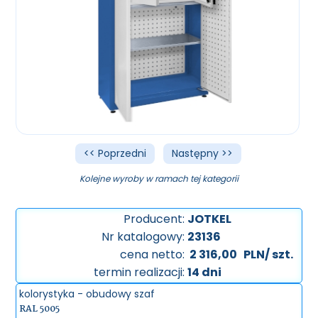
<< Poprzedni
Następny >>
Kolejne wyroby w ramach tej kategorii
Producent:
JOTKEL
Nr katalogowy:
23136
cena netto:
2 316,00
PLN/ szt.
termin realizacji:
14 dni
kolorystyka - obudowy szaf
RAL 5005