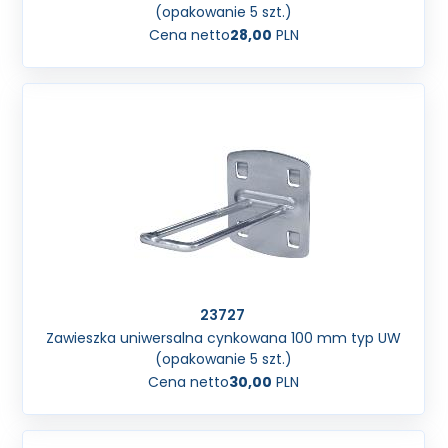
(opakowanie 5 szt.)
Cena netto
28,00
PLN
23727
Zawieszka uniwersalna cynkowana 100 mm typ UW
(opakowanie 5 szt.)
Cena netto
30,00
PLN