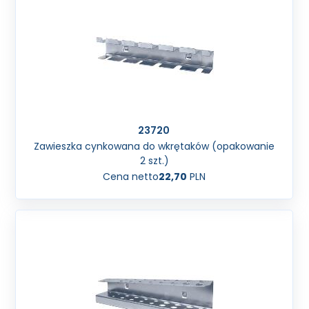
23720
Zawieszka cynkowana do wkrętaków (opakowanie
2 szt.)
Cena netto
22,70
PLN