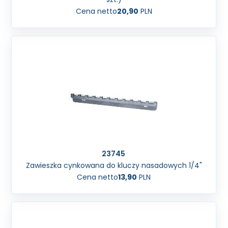
Cena netto
20,90
PLN
23745
Zawieszka cynkowana do kluczy nasadowych 1/4"
Cena netto
13,90
PLN