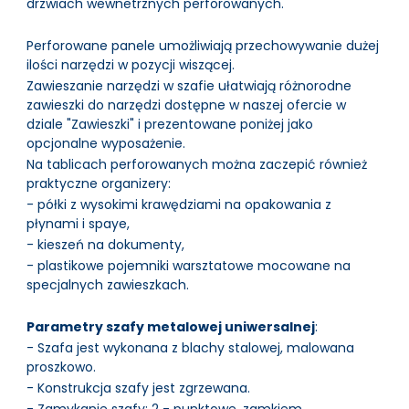
drzwiach wewnetrznych perforowanych.
Perforowane panele umożliwiają przechowywanie dużej
ilości narzędzi w pozycji wiszącej.
Zawieszanie narzędzi w szafie ułatwiają różnorodne
zawieszki do narzędzi dostępne w naszej ofercie w
dziale "Zawieszki" i prezentowane poniżej jako
opcjonalne wyposażenie.
Na tablicach perforowanych można zaczepić również
praktyczne organizery:
- półki z wysokimi krawędziami na opakowania z
płynami i spaye,
- kieszeń na dokumenty,
- plastikowe pojemniki warsztatowe mocowane na
specjalnych zawieszkach.
Parametry szafy metalowej uniwersalnej
:
- Szafa jest wykonana z blachy stalowej, malowana
proszkowo.
- Konstrukcja szafy jest zgrzewana.