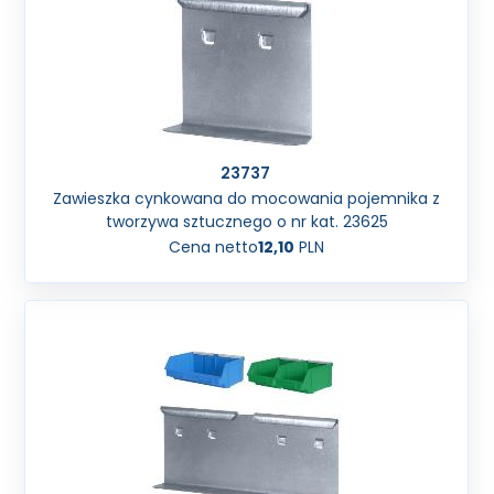
23737
Zawieszka cynkowana do mocowania pojemnika z
tworzywa sztucznego o nr kat. 23625
Cena netto
12,10
PLN