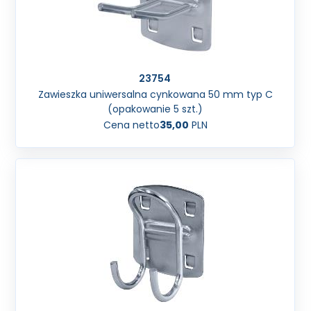
23754
Zawieszka uniwersalna cynkowana 50 mm typ C
(opakowanie 5 szt.)
Cena netto
35,00
PLN