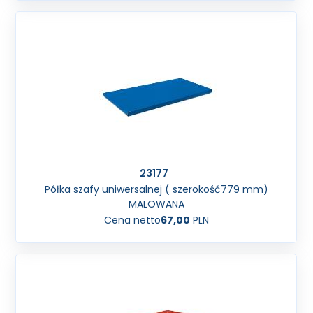
23177
Półka szafy uniwersalnej ( szerokość779 mm)
MALOWANA
Cena netto
67,00
PLN