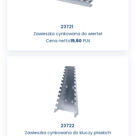
23721
Zawieszka cynkowana do wierteł
Cena netto
15,60
PLN
23722
Zawieszka cynkowana do kluczy płaskich