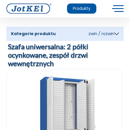
Produkty
Kategorie produktu
zwin / rozwin
Szafa uniwersalna: 2 półki
ocynkowane, zespół drzwi
wewnętrznych