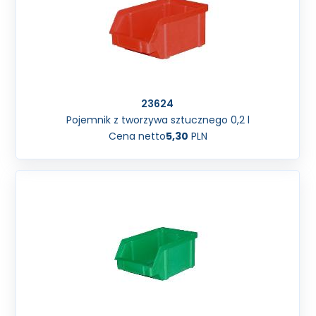
23624
Pojemnik z tworzywa sztucznego 0,2 l
Cena netto
5,30
PLN