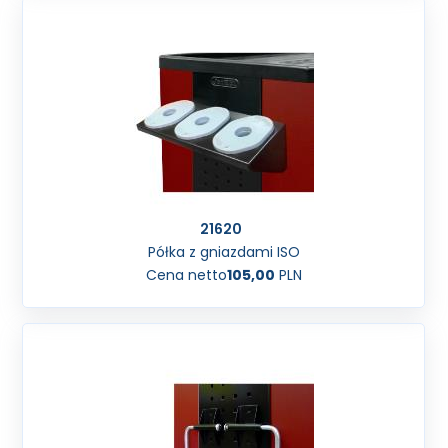
21620
Półka z gniazdami ISO
Cena netto
105,00
PLN