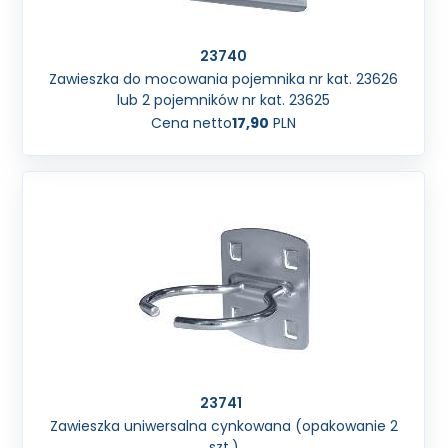
23740
Zawieszka do mocowania pojemnika nr kat. 23626
lub 2 pojemników nr kat. 23625
Cena netto
17,90
PLN
23741
Zawieszka uniwersalna cynkowana (opakowanie 2
szt.)