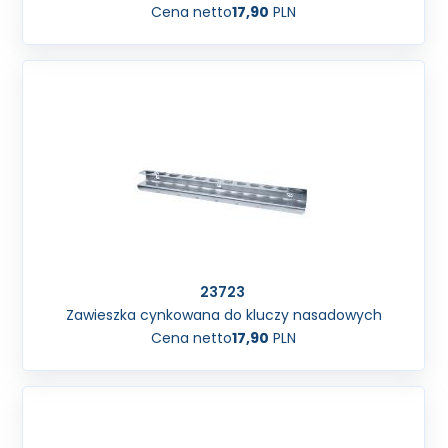
Cena netto
17,90
PLN
23723
Zawieszka cynkowana do kluczy nasadowych
Cena netto
17,90
PLN