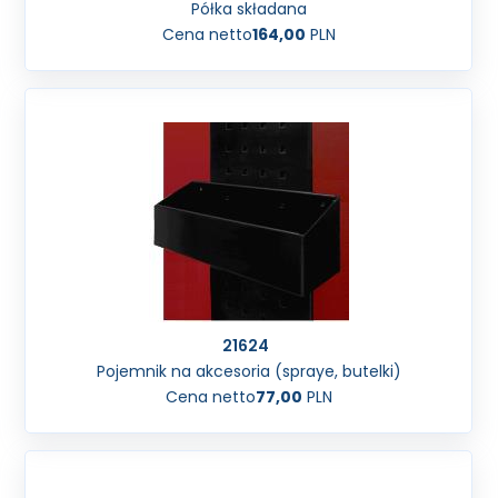
Półka składana
Cena netto
164,00
PLN
21624
Pojemnik na akcesoria (spraye, butelki)
Cena netto
77,00
PLN