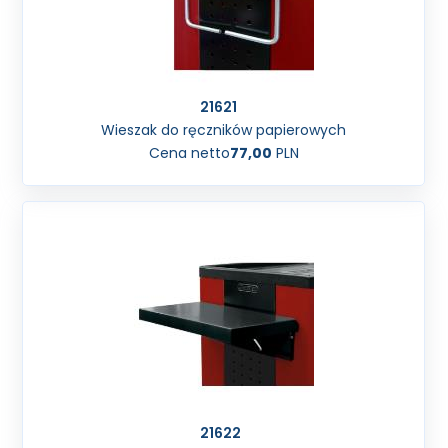
21621
Wieszak do ręczników papierowych
Cena netto
77,00
PLN
21622