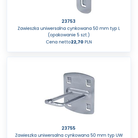
23753
Zawieszka uniwersalna cynkowana 50 mm typ L
(opakowanie 5 szt.)
Cena netto
22,70
PLN
23755
Zawieszka uniwersalna cynkowana 50 mm typ UW