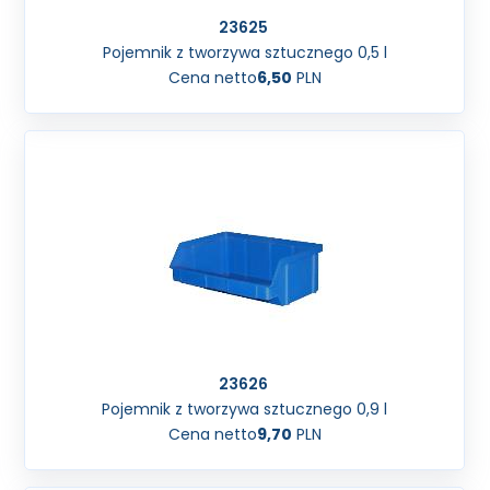
23625
Pojemnik z tworzywa sztucznego 0,5 l
Cena netto
6,50
PLN
23626
Pojemnik z tworzywa sztucznego 0,9 l
Cena netto
9,70
PLN