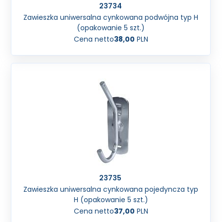
23734
Zawieszka uniwersalna cynkowana podwójna typ H
(opakowanie 5 szt.)
Cena netto
38,00
PLN
23735
Zawieszka uniwersalna cynkowana pojedyncza typ
H (opakowanie 5 szt.)
Cena netto
37,00
PLN