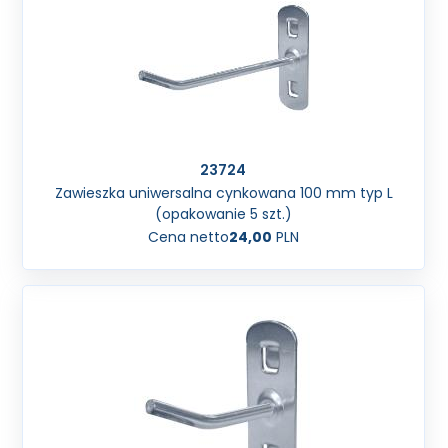
23724
Zawieszka uniwersalna cynkowana 100 mm typ L
(opakowanie 5 szt.)
Cena netto
24,00
PLN