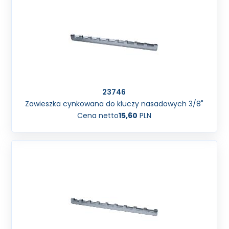
23746
Zawieszka cynkowana do kluczy nasadowych 3/8"
Cena netto
15,60
PLN