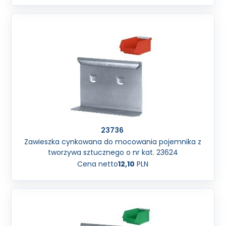
23736
Zawieszka cynkowana do mocowania pojemnika z
tworzywa sztucznego o nr kat. 23624
Cena netto
12,10
PLN