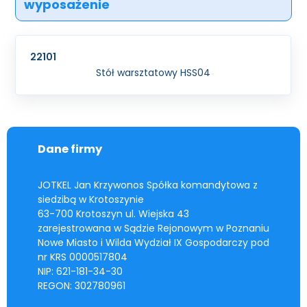
wyposażenie
22101
Stół warsztatowy HSS04
Dane firmy
JOTKEL Jan Krzywonos Spółka komandytowa z
siedzibą w Krotoszynie
63-700 Krotoszyn ul. Wiejska 43
zarejestrowana w Sądzie Rejonowym w Poznaniu
Nowe Miasto i Wilda Wydział IX Gospodarczy pod
nr KRS 0000517804
NIP: 621-181-34-30
REGON: 302780961