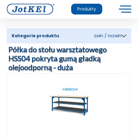
Produkty
Kategorie produktu
zwin / rozwin
Półka do stołu warsztatowego
HSS04 pokryta gumą gładką
olejoodporną - duża