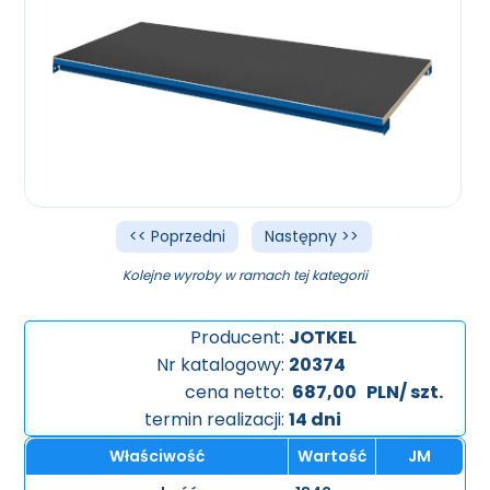
<< Poprzedni
Następny >>
Kolejne wyroby w ramach tej kategorii
Producent:
JOTKEL
Nr katalogowy:
20374
cena netto:
687,00
PLN/ szt.
termin realizacji:
14 dni
Właściwość
Wartość
JM