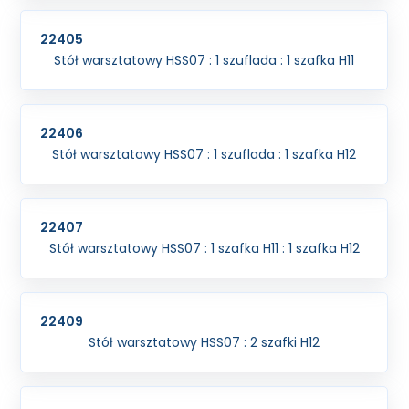
22405
Stół warsztatowy HSS07 : 1 szuflada : 1 szafka H11
22406
Stół warsztatowy HSS07 : 1 szuflada : 1 szafka H12
22407
Stół warsztatowy HSS07 : 1 szafka H11 : 1 szafka H12
22409
Stół warsztatowy HSS07 : 2 szafki H12