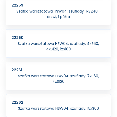
22259
Szafka warsztatowa HSW04: szuflady: 1xS240, 1
drzwi, 1 półka
22260
Szafka warsztatowa HSW04: szuflady: 4xS60,
4xS120, 1xS180
22261
Szafka warsztatowa HSW04: szuflady: 7xS60,
4xS120
22262
Szafka warsztatowa HSW04: szuflady: 15xS60