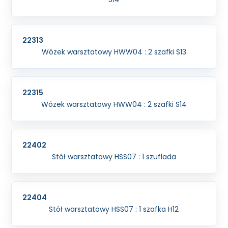
22313
Wózek warsztatowy HWW04 : 2 szafki S13
22315
Wózek warsztatowy HWW04 : 2 szafki S14
22402
Stół warsztatowy HSS07 : 1 szuflada
22404
Stół warsztatowy HSS07 : 1 szafka H12