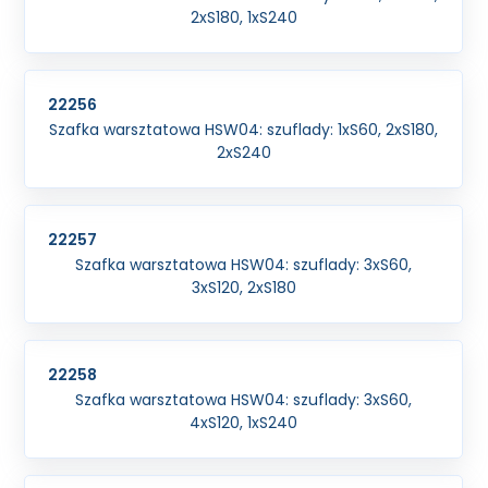
2xS180, 1xS240
22256
Szafka warsztatowa HSW04: szuflady: 1xS60, 2xS180,
2xS240
22257
Szafka warsztatowa HSW04: szuflady: 3xS60,
3xS120, 2xS180
22258
Szafka warsztatowa HSW04: szuflady: 3xS60,
4xS120, 1xS240