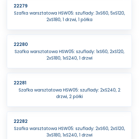
22279
Szafka warsztatowa HSW05: szuflady: 3xS60, 5xS120,
2xS180, 1 drzwi, 1 półka
22280
Szafka warsztatowa HSW05: szuflady: 1xS60, 2xS120,
2xS180, 1xS240, 1 drzwi
22281
Szafka warsztatowa HSW05: szuflady: 2xS240, 2
drzwi, 2 półki
22282
Szafka warsztatowa HSW05: szuflady: 2xS60, 2xS120,
3xS180, 1xS240, 1 drzwi