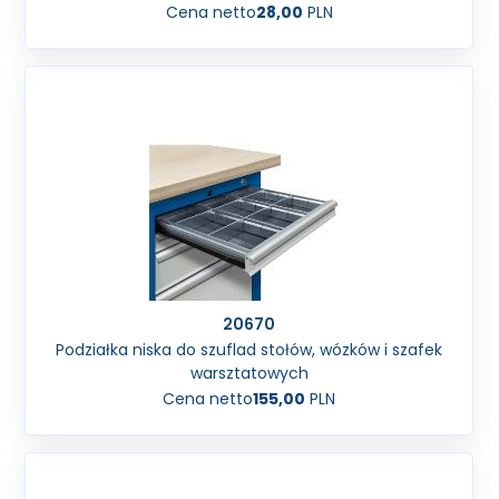
Cena netto
28,00
PLN
20670
Podziałka niska do szuflad stołów, wózków i szafek
warsztatowych
Cena netto
155,00
PLN