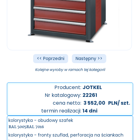
<< Poprzedni
Następny >>
Kolejne wyroby w ramach tej kategorii
Producent:
JOTKEL
Nr katalogowy:
22261
cena netto:
3 552,00
PLN/ szt.
termin realizacji:
14 dni
kolorystyka - obudowy szafek
RAL 5005
RAL 7016
kolorystyka - fronty szuflad, perforacja na ściankach