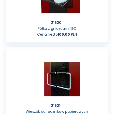
21620
Półka z gniazdami ISO
Cena netto
105,00
PLN
21621
Wieszak do ręczników papierowych