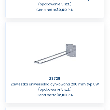
(opakowanie 5 szt.)
Cena netto
30,00
PLN
23729
Zawieszka uniwersalna cynkowana 200 mm typ UW
(opakowanie 5 szt.)
Cena netto
32,00
PLN