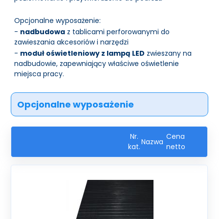
Opcjonalne wyposażenie:
-
nadbudowa
z tablicami perforowanymi do
zawieszania akcesoriów i narzędzi
-
moduł oświetleniowy z lampą LED
zwieszany na
nadbudowie, zapewniający właściwe oświetlenie
miejsca pracy.
Opcjonalne wyposażenie
Nr.
Cena
Nazwa
kat.
netto