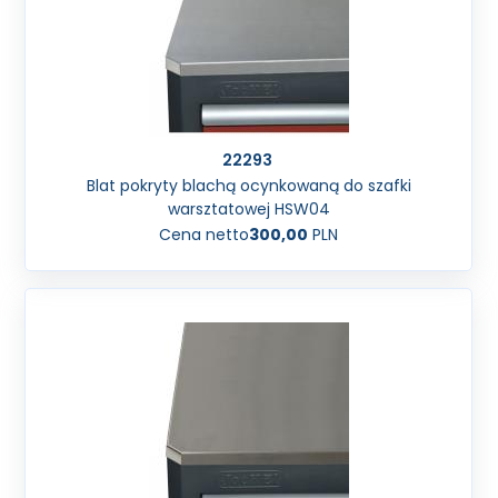
22293
Blat pokryty blachą ocynkowaną do szafki
warsztatowej HSW04
Cena netto
300,00
PLN