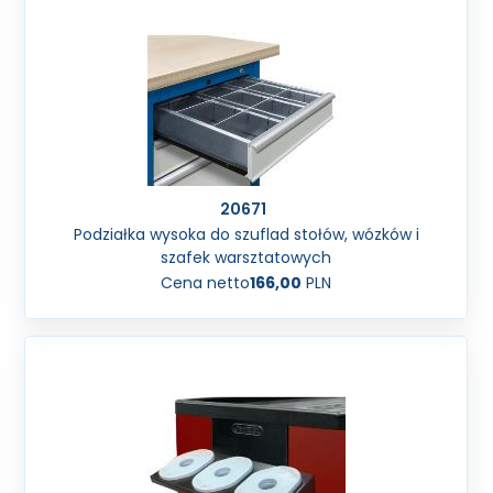
20671
Podziałka wysoka do szuflad stołów, wózków i
szafek warsztatowych
Cena netto
166,00
PLN