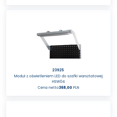
23925
Moduł z oświetleniem LED do szafki warsztatowej
HSW04
Cena netto
368,00
PLN