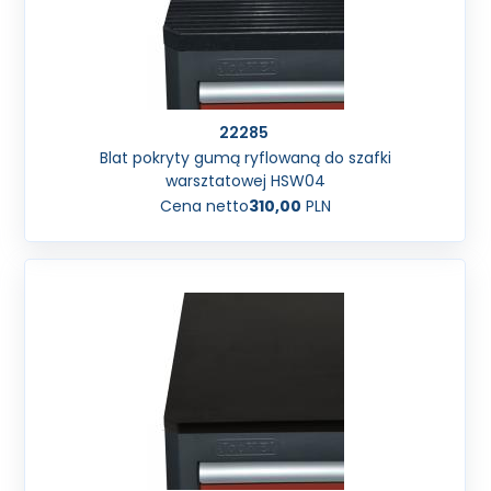
22285
Blat pokryty gumą ryflowaną do szafki
warsztatowej HSW04
Cena netto
310,00
PLN