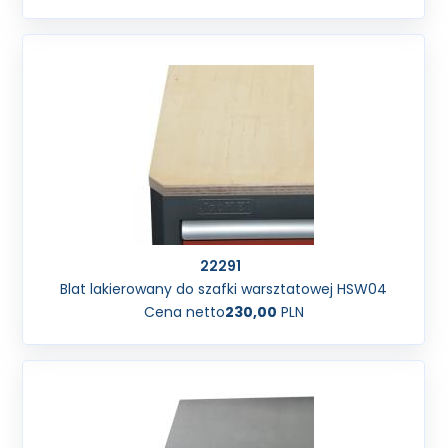
22291
Blat lakierowany do szafki warsztatowej HSW04
Cena netto
230,00
PLN