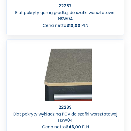
22287
Blat pokryty gumą gładką, do szafki warsztatowej
HSW04
Cena netto
310,00
PLN
22289
Blat pokryty wykładziną PCV do szafki warsztatowej
HSW04
Cena netto
246,00
PLN