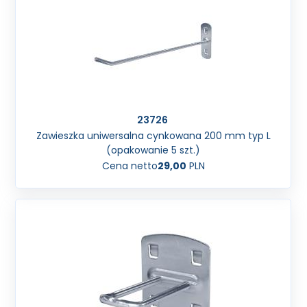
23726
Zawieszka uniwersalna cynkowana 200 mm typ L
(opakowanie 5 szt.)
Cena netto
29,00
PLN