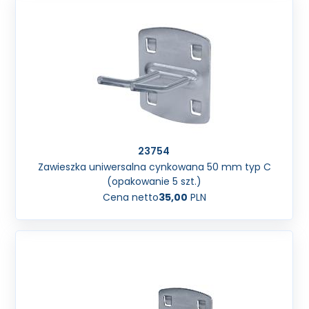
23754
Zawieszka uniwersalna cynkowana 50 mm typ C
(opakowanie 5 szt.)
Cena netto
35,00
PLN