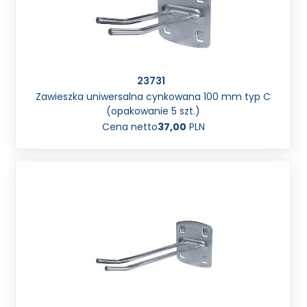
23731
Zawieszka uniwersalna cynkowana 100 mm typ C
(opakowanie 5 szt.)
Cena netto
37,00
PLN