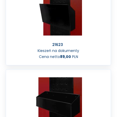
21623
Kieszeń na dokumenty
Cena netto
89,00
PLN