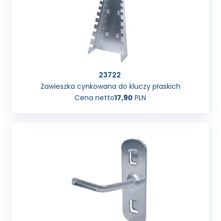
23722
Zawieszka cynkowana do kluczy płaskich
Cena netto
17,90
PLN