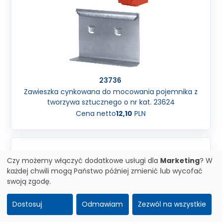
23736
Zawieszka cynkowana do mocowania pojemnika z
tworzywa sztucznego o nr kat. 23624
Cena netto
12,10
PLN
Czy możemy włączyć dodatkowe usługi dla
Marketing
? W
każdej chwili mogą Państwo później zmienić lub wycofać
swoją zgodę.
Dostosuj
Odmawiam
Zezwól na wszystkie