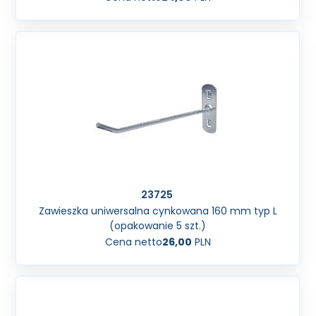
23725
Zawieszka uniwersalna cynkowana 160 mm typ L
(opakowanie 5 szt.)
Cena netto
26,00
PLN