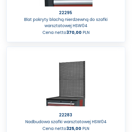
22295
Blat pokryty blachą nierdzewną do szafki
warsztatowej HSW04
Cena netto
370,00
PLN
22283
Nadbudowa szafki warsztatowej HSW04
Cena netto
325,00
PLN