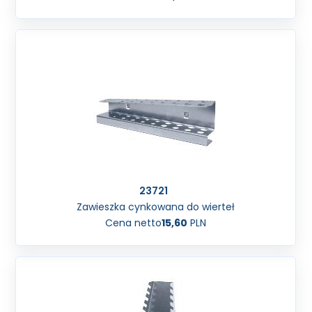
23721
Zawieszka cynkowana do wierteł
Cena netto
15,60
PLN