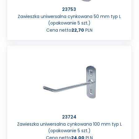
23753
Zawieszka uniwersalna cynkowana 50 mm typ L
(opakowanie 5 szt.)
Cena netto
22,70
PLN
23724
Zawieszka uniwersalna cynkowana 100 mm typ L
(opakowanie 5 szt.)
Cena netto
24,00
PLN