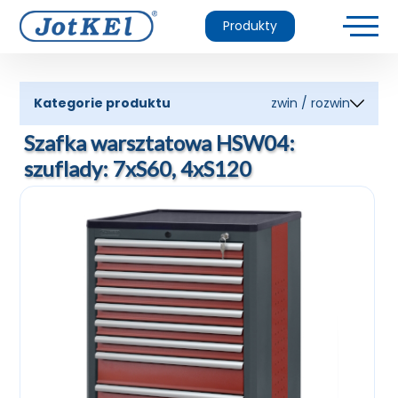
Produkty
Kategorie produktu
zwin / rozwin
Szafka warsztatowa HSW04:
szuflady: 7xS60, 4xS120