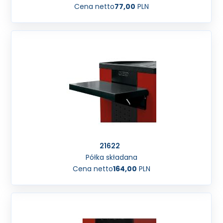
Cena netto
77,00
PLN
21622
Półka składana
Cena netto
164,00
PLN