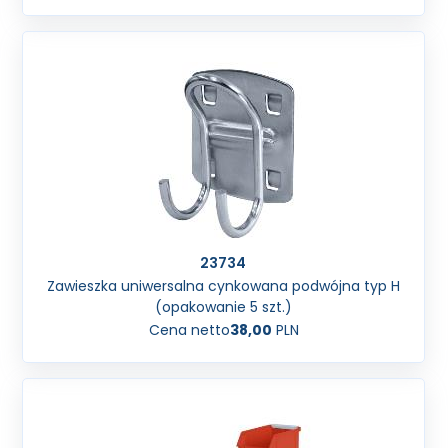
23734
Zawieszka uniwersalna cynkowana podwójna typ H
(opakowanie 5 szt.)
Cena netto
38,00
PLN