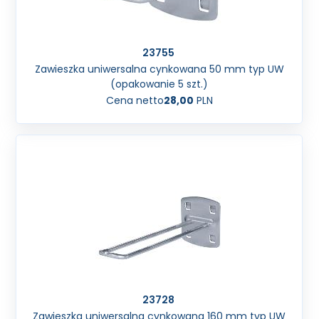
23755
Zawieszka uniwersalna cynkowana 50 mm typ UW
(opakowanie 5 szt.)
Cena netto
28,00
PLN
23728
Zawieszka uniwersalna cynkowana 160 mm typ UW