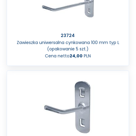
23724
Zawieszka uniwersalna cynkowana 100 mm typ L
(opakowanie 5 szt.)
Cena netto
24,00
PLN