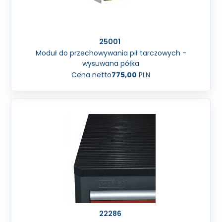
25001
Moduł do przechowywania pił tarczowych -
wysuwana półka
Cena netto
775,00
PLN
22286