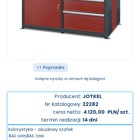
<< Poprzedni
Kolejne wyroby w ramach tej kategorii
Producent:
JOTKEL
Nr katalogowy:
22282
cena netto:
4 120,00
PLN/ szt.
termin realizacji:
14 dni
kolorystyka - obudowy szafek
RAL 5005
RAL 7016