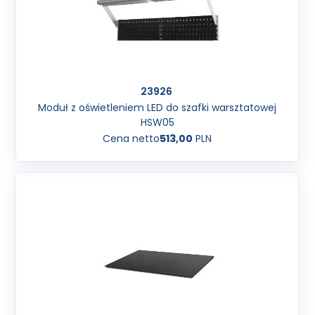
23926
Moduł z oświetleniem LED do szafki warsztatowej
HSW05
Cena netto
513,00
PLN