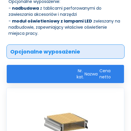
Opcjonalne wyposażenie:
-
nadbudowa
z tablicami perforowanymi do
zawieszania akcesoriów i narzędzi
-
moduł oświetleniowy z lampami LED
zwieszany na
nadbudowie, zapewniający właściwe oświetlenie
miejsca pracy.
Opcjonalne wyposażenie
Nr.
Cena
Nazwa
kat.
netto