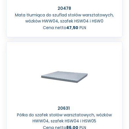
20478
Mata tłumiąca do szuflad stołów warsztatowych,
wózków HWW04, szafek HSW04 i HSW0
Cena netto
47,50
PLN
20631
Półka do szafek stołów warsztatowych, wózków
HWW04, szafek HSW04 i HSW05
Cena netto
86,00
PLN