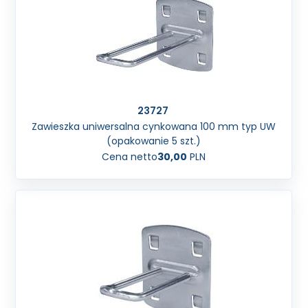
23727
Zawieszka uniwersalna cynkowana 100 mm typ UW
(opakowanie 5 szt.)
Cena netto
30,00
PLN