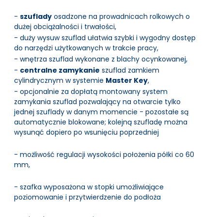
-
szuflady
osadzone na prowadnicach rolkowych o
dużej obciążalności i trwałości,
- duży wysuw szuflad ułatwia szybki i wygodny dostęp
do narzędzi użytkowanych w trakcie pracy,
- wnętrza szuflad wykonane z blachy ocynkowanej,
-
centralne zamykanie
szuflad zamkiem
cylindrycznym w systemie
Master Key
,
- opcjonalnie za dopłatą montowany system
zamykania szuflad pozwalający na otwarcie tylko
jednej szuflady w danym momencie - pozostałe są
automatycznie blokowane; kolejną szufladę można
wysunąć dopiero po wsunięciu poprzedniej
- możliwość regulacji wysokości położenia półki co 60
mm,
- szafka wyposażona w stopki umożliwiające
poziomowanie i przytwierdzenie do podłoża