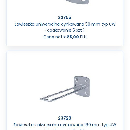
23755
Zawieszka uniwersalna cynkowana 50 mm typ UW
(opakowanie 5 szt.)
Cena netto
28,00
PLN
23728
Zawieszka uniwersalna cynkowana 160 mm typ UW