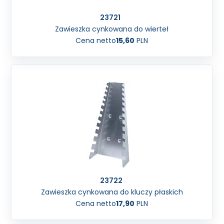
23721
Zawieszka cynkowana do wierteł
Cena netto
15,60
PLN
23722
Zawieszka cynkowana do kluczy płaskich
Cena netto
17,90
PLN