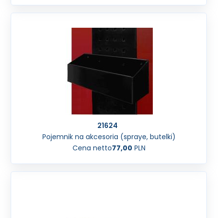
21624
Pojemnik na akcesoria (spraye, butelki)
Cena netto
77,00
PLN