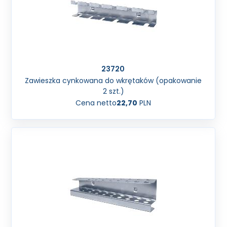
23720
Zawieszka cynkowana do wkrętaków (opakowanie
2 szt.)
Cena netto
22,70
PLN