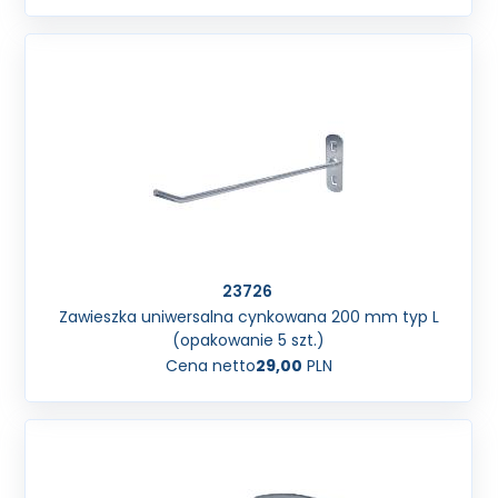
23726
Zawieszka uniwersalna cynkowana 200 mm typ L
(opakowanie 5 szt.)
Cena netto
29,00
PLN