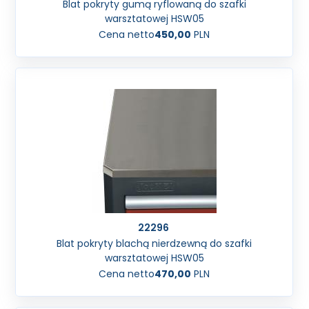
Blat pokryty gumą ryflowaną do szafki
warsztatowej HSW05
Cena netto
450,00
PLN
22296
Blat pokryty blachą nierdzewną do szafki
warsztatowej HSW05
Cena netto
470,00
PLN