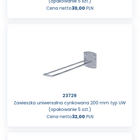
(opakowanie 5 szt.)
Cena netto
30,00
PLN
23729
Zawieszka uniwersalna cynkowana 200 mm typ UW
(opakowanie 5 szt.)
Cena netto
32,00
PLN