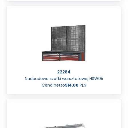
22284
Nadbudowa szafki warsztatowej HSW05
Cena netto
514,00
PLN