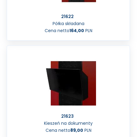
21622
Półka składana
Cena netto
164,00
PLN
21623
Kieszeń na dokumenty
Cena netto
89,00
PLN