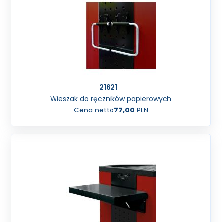
21621
Wieszak do ręczników papierowych
Cena netto
77,00
PLN