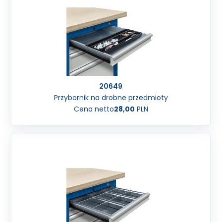
20649
Przybornik na drobne przedmioty
Cena netto
28,00
PLN