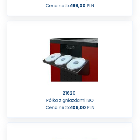
Cena netto
166,00
PLN
21620
Półka z gniazdami ISO
Cena netto
105,00
PLN