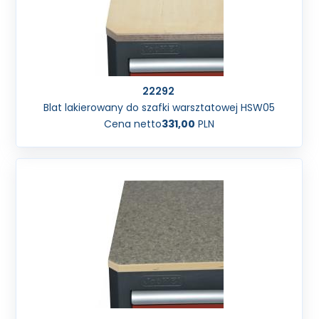
22292
Blat lakierowany do szafki warsztatowej HSW05
Cena netto
331,00
PLN