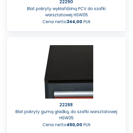
22290
Blat pokryty wykłafdziną PCV do szafki
warsztatowej HSW05
Cena netto
344,00
PLN
22288
Blat pokryty gumą gładką, do szafki warsztatowej
HSW05
Cena netto
450,00
PLN