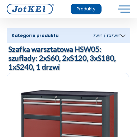
Produkty
Kategorie produktu
zwin / rozwin
Szafka warsztatowa HSW05:
szuflady: 2xS60, 2xS120, 3xS180,
1xS240, 1 drzwi