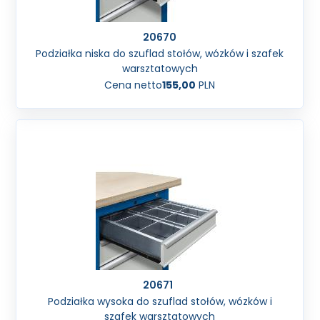
20670
Podziałka niska do szuflad stołów, wózków i szafek
warsztatowych
Cena netto
155,00
PLN
20671
Podziałka wysoka do szuflad stołów, wózków i
szafek warsztatowych