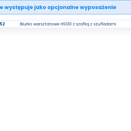
e występuje jako opcjonalne wyposażenie
52
Biurko warsztatowe HSS10 z szafką z szufladami