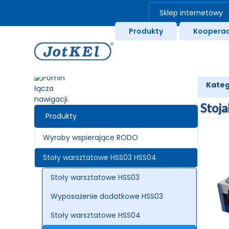
Sklep internetowy
Produkty
Kooperac
Kateg
Stoj
Produkty
Wyroby wspierające RODO
Stoły warsztatowe HSS03 HSS04
Stoły warsztatowe HSS03
Wyposażenie dodatkowe HSS03
Stoły warsztatowe HSS04