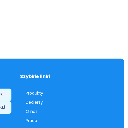
Szybkie linki
Produkty
El
Dealerzy
KEl
O nas
Praca