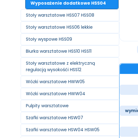
Wyposażenie dodatkowe HSS04
Stoły warsztatowe HSS07 HSS08
Stoły warsztatowe HSS06 lekkie
Stoły wyspowe HSS09
Biurka warsztatowe HSS10 HSS11
Stoły warsztatowe z elektryczną
regulacją wysokośći HSS12
Wózki warsztatowe HWW05
Wózki warsztatowe HWW04
Pulpity warsztatowe
wymia
Szafki warsztatowe HSW07
Szafki warsztatowe HSW04 HSW05