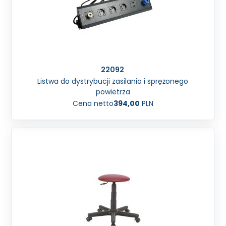
22092
Listwa do dystrybucji zasilania i sprężonego
powietrza
Cena netto
394,00
PLN