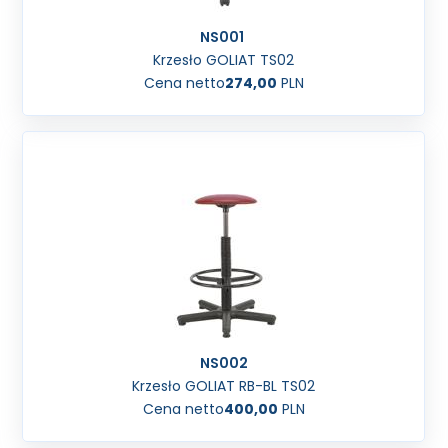
NS001
Krzesło GOLIAT TS02
Cena netto
274,00
PLN
NS002
Krzesło GOLIAT RB-BL TS02
Cena netto
400,00
PLN