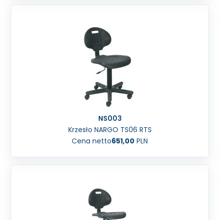
NS003
Krzesło NARGO TS06 RTS
Cena netto
651,00
PLN