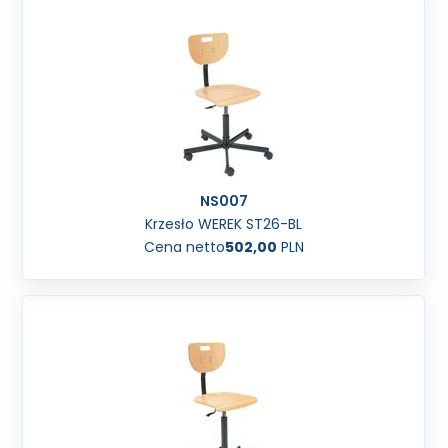
NS007
Krzesło WEREK ST26-BL
Cena netto
502,00
PLN