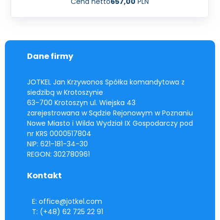
Cena netto
657,00
PLN
Dane firmy
JOTKEL Jan Krzywonos Spółka komandytowa z
siedzibą w Krotoszynie
63-700 Krotoszyn ul. Wiejska 43
zarejestrowana w Sądzie Rejonowym w Poznaniu
Nowe Miasto i Wilda Wydział IX Gospodarczy pod
nr KRS 0000517804
NIP: 621-181-34-30
REGON: 302780961
Kontakt
E: office@jotkel.com
T: (+48) 62 725 22 91