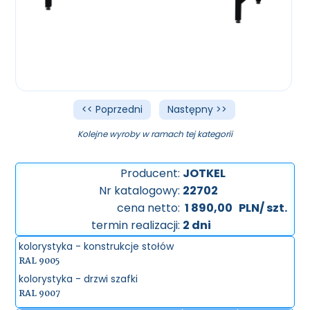
<< Poprzedni
Następny >>
Kolejne wyroby w ramach tej kategorii
Producent:
JOTKEL
Nr katalogowy:
22702
cena netto:
1 890,00
PLN/ szt.
termin realizacji:
2 dni
kolorystyka - konstrukcje stołów
RAL 9005
kolorystyka - drzwi szafki
RAL 9007