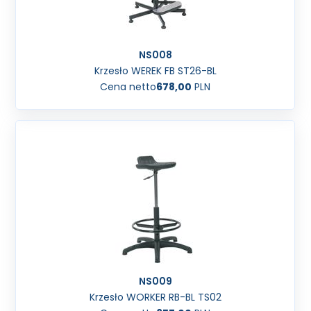
NS008
Krzesło WEREK FB ST26-BL
Cena netto
678,00
PLN
NS009
Krzesło WORKER RB-BL TS02