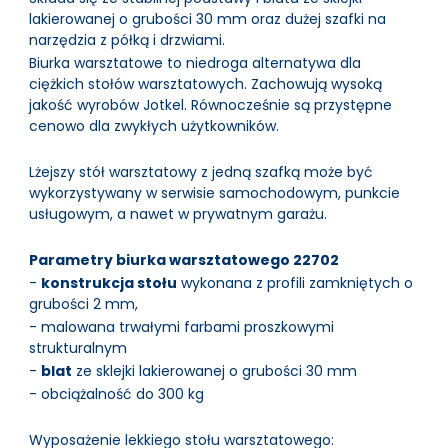
lakierowanej o grubości 30 mm oraz dużej szafki na
narzędzia z półką i drzwiami.
Biurka warsztatowe to niedroga alternatywa dla
ciężkich stołów warsztatowych. Zachowują wysoką
jakość wyrobów Jotkel. Równocześnie są przystępne
cenowo dla zwykłych użytkowników.
Lżejszy stół warsztatowy z jedną szafką może być
wykorzystywany w serwisie samochodowym, punkcie
usługowym, a nawet w prywatnym garażu.
Parametry biurka warsztatowego 22702
-
konstrukcja stołu
wykonana z profili zamkniętych o
grubości 2 mm,
- malowana trwałymi farbami proszkowymi
strukturalnym
-
blat
ze sklejki lakierowanej o grubości 30 mm
- obciążalność do 300 kg
Wyposażenie lekkiego stołu warsztatowego: