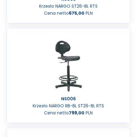
Krzesło NARGO ST26-BL RTS
Cena netto
675,00
PLN
NS006
Krzesło NARGO RB-BL ST26-BL RTS
Cena netto
799,00
PLN