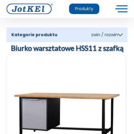
Produkty
Kategorie produktu
zwin / rozwin
Biurko warsztatowe HSS11 z szafką