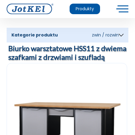
Produkty
Kategorie produktu
zwin / rozwin
Biurko warsztatowe HSS11 z dwiema
szafkami z drzwiami i szufladą