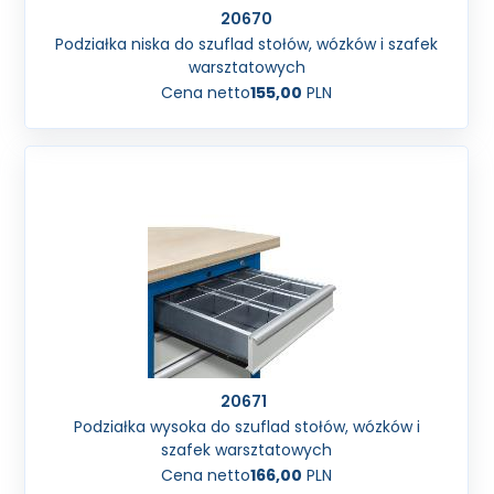
20670
Podziałka niska do szuflad stołów, wózków i szafek
warsztatowych
Cena netto
155,00
PLN
20671
Podziałka wysoka do szuflad stołów, wózków i
szafek warsztatowych
Cena netto
166,00
PLN