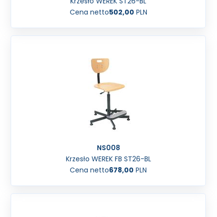
Krzesło WEREK ST26-BL
Cena netto
502,00
PLN
NS008
Krzesło WEREK FB ST26-BL
Cena netto
678,00
PLN