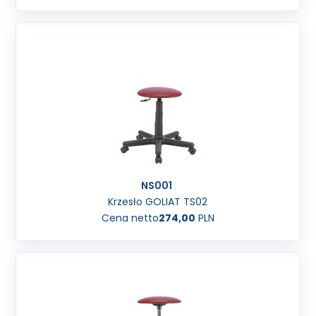
NS001
Krzesło GOLIAT TS02
Cena netto
274,00
PLN