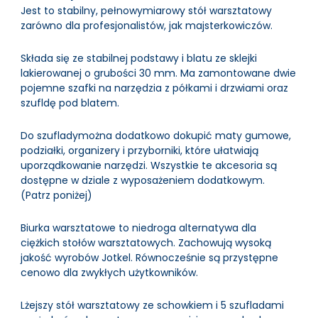
Jest to stabilny, pełnowymiarowy stół warsztatowy
zarówno dla profesjonalistów, jak majsterkowiczów.
Składa się ze stabilnej podstawy i blatu ze sklejki
lakierowanej o grubości 30 mm. Ma zamontowane dwie
pojemne szafki na narzędzia z półkami i drzwiami oraz
szufldę pod blatem.
Do szufladymożna dodatkowo dokupić maty gumowe,
podziałki, organizery i przyborniki, które ułatwiają
uporządkowanie narzędzi. Wszystkie te akcesoria są
dostępne w dziale z wyposażeniem dodatkowym.
(Patrz poniżej)
Biurka warsztatowe to niedroga alternatywa dla
ciężkich stołów warsztatowych. Zachowują wysoką
jakość wyrobów Jotkel. Równocześnie są przystępne
cenowo dla zwykłych użytkowników.
Lżejszy stół warsztatowy ze schowkiem i 5 szufladami