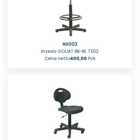
NS002
Krzesło GOLIAT RB-BL TS02
Cena netto
400,00
PLN