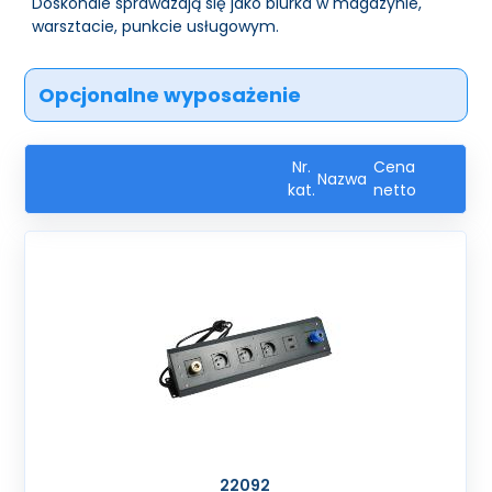
Doskonale sprawdzają się jako biurka w magazynie,
warsztacie, punkcie usługowym.
Opcjonalne wyposażenie
Nr.
Cena
Nazwa
kat.
netto
22092