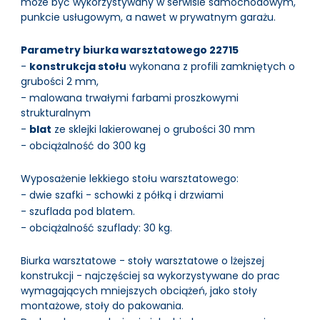
może być wykorzystywany w serwisie samochodowym,
punkcie usługowym, a nawet w prywatnym garażu.
Parametry biurka warsztatowego 22715
-
konstrukcja stołu
wykonana z profili zamkniętych o
grubości 2 mm,
- malowana trwałymi farbami proszkowymi
strukturalnym
-
blat
ze sklejki lakierowanej o grubości 30 mm
- obciążalność do 300 kg
Wyposażenie lekkiego stołu warsztatowego:
- dwie szafki - schowki z półką i drzwiami
- szuflada pod blatem.
- obciążalność szuflady: 30 kg.
Biurka warsztatowe - stoły warsztatowe o lżejszej
konstrukcji - najczęściej sa wykorzystywane do prac
wymagających mniejszych obciążeń, jako stoły
montażowe, stoły do pakowania.