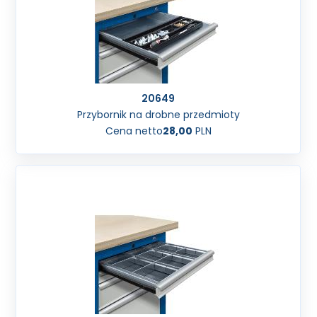
20649
Przybornik na drobne przedmioty
Cena netto
28,00
PLN