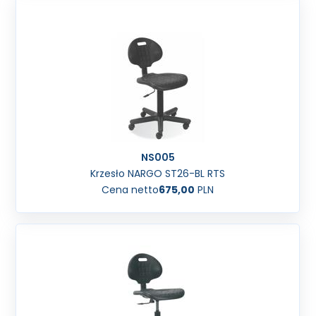
NS005
Krzesło NARGO ST26-BL RTS
Cena netto
675,00
PLN