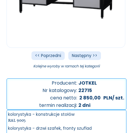
<< Poprzedni
Następny >>
Kolejne wyroby w ramach tej kategorii
Producent:
JOTKEL
Nr katalogowy:
22715
cena netto:
2 850,00
PLN/ szt.
termin realizacji:
2 dni
kolorystyka - konstrukcje stołów
RAL 9005
kolorystyka - drzwi szafek, fronty szuflad