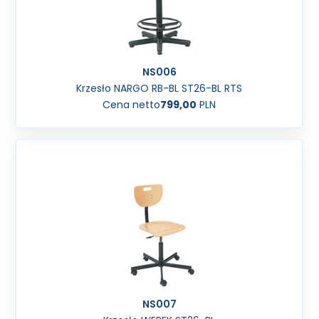
NS006
Krzesło NARGO RB-BL ST26-BL RTS
Cena netto
799,00
PLN
NS007