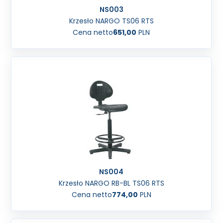
NS003
Krzesło NARGO TS06 RTS
Cena netto
651,00
PLN
NS004
Krzesło NARGO RB-BL TS06 RTS
Cena netto
774,00
PLN