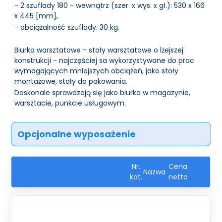
- 2 szuflady 180 - wewnątrz (szer. x wys. x gł.): 530 x 166
x 445 [mm],
- obciążalność szuflady: 30 kg.
Biurka warsztatowe - stoły warsztatowe o lżejszej
konstrukcji - najczęściej sa wykorzystywane do prac
wymagających mniejszych obciążeń, jako stoły
montażowe, stoły do pakowania.
Doskonale sprawdzają się jako biurka w magazynie,
warsztacie, punkcie usługowym.
Opcjonalne wyposażenie
Nr.
Cena
Nazwa
kat.
netto