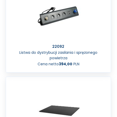
22092
Listwa do dystrybucji zasilania i sprężonego
powietrza
Cena netto
394,00
PLN