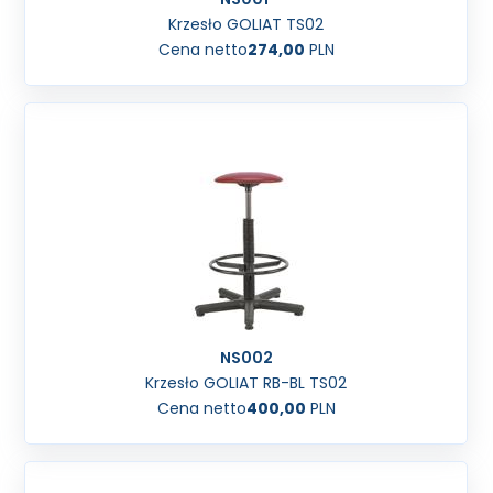
Krzesło GOLIAT TS02
Cena netto
274,00
PLN
NS002
Krzesło GOLIAT RB-BL TS02
Cena netto
400,00
PLN