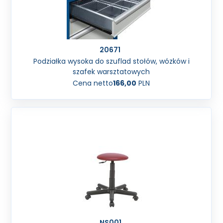
20671
Podziałka wysoka do szuflad stołów, wózków i
szafek warsztatowych
Cena netto
166,00
PLN
NS001