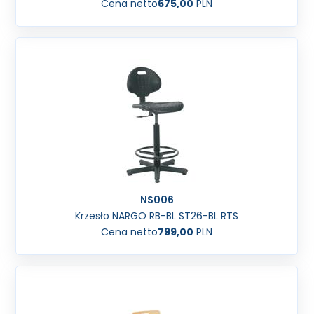
Cena netto
675,00
PLN
NS006
Krzesło NARGO RB-BL ST26-BL RTS
Cena netto
799,00
PLN