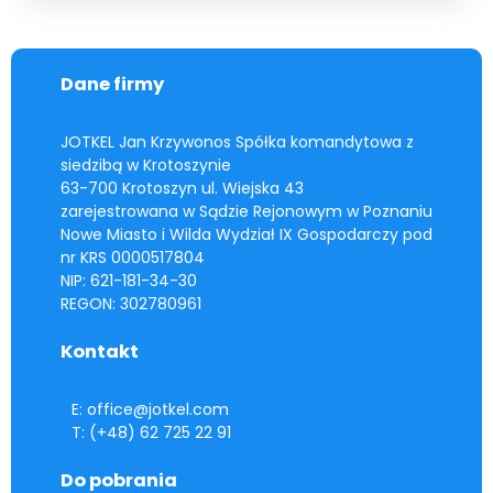
Dane firmy
JOTKEL Jan Krzywonos Spółka komandytowa z
siedzibą w Krotoszynie
63-700 Krotoszyn ul. Wiejska 43
zarejestrowana w Sądzie Rejonowym w Poznaniu
Nowe Miasto i Wilda Wydział IX Gospodarczy pod
nr KRS 0000517804
NIP: 621-181-34-30
REGON: 302780961
Kontakt
E: office@jotkel.com
T: (+48) 62 725 22 91
Do pobrania