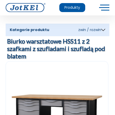
Produkty
Kategorie produktu
zwin / rozwin
Biurko warsztatowe HSS11 z 2
szafkami z szufladami i szufladą pod
blatem