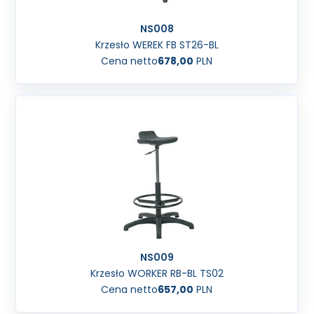
NS008
Krzesło WEREK FB ST26-BL
Cena netto
678,00
PLN
NS009
Krzesło WORKER RB-BL TS02
Cena netto
657,00
PLN