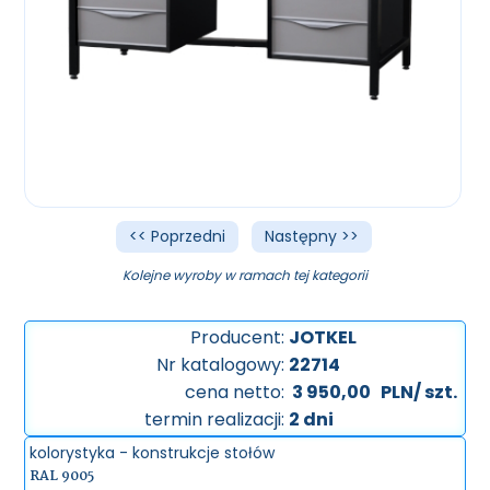
<< Poprzedni
Następny >>
Kolejne wyroby w ramach tej kategorii
Producent:
JOTKEL
Nr katalogowy:
22714
cena netto:
3 950,00
PLN/ szt.
termin realizacji:
2 dni
kolorystyka - konstrukcje stołów
RAL 9005