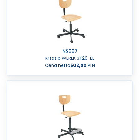
NS007
Krzesło WEREK ST26-BL
Cena netto
502,00
PLN