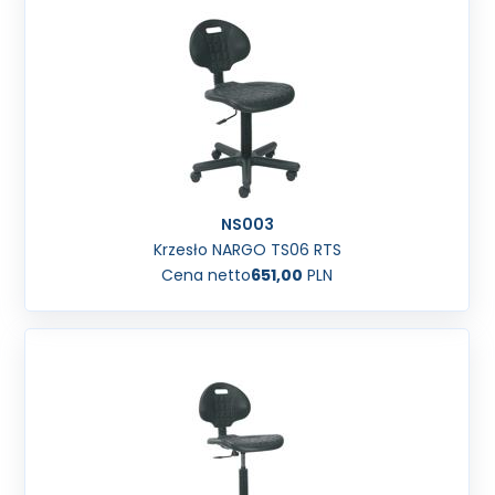
NS003
Krzesło NARGO TS06 RTS
Cena netto
651,00
PLN