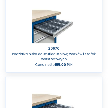
20670
Podziałka niska do szuflad stołów, wózków i szafek
warsztatowych
Cena netto
155,00
PLN