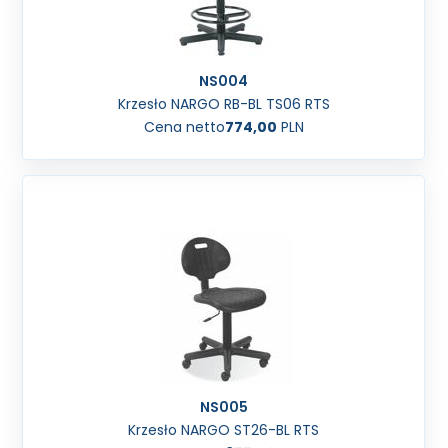
NS004
Krzesło NARGO RB-BL TS06 RTS
Cena netto
774,00
PLN
NS005
Krzesło NARGO ST26-BL RTS