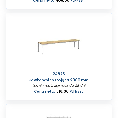
Cena netto
406,00
PLN
/szt.
24825
Ławka wolnostojąca 2000 mm
termin realizacji max do: 28 dni
Cena netto
516,00
PLN
/szt.