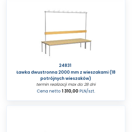
24831
Ławka dwustronna 2000 mm z wieszakami (18
potrójnych wieszaków)
termin realizacji max do: 28 dni
Cena netto
1 310,00
PLN
/szt.