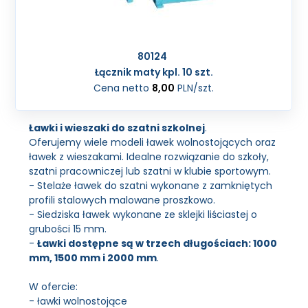
80124
Łącznik maty kpl. 10 szt.
Cena netto
8,00
PLN
/szt.
Ławki i wieszaki do szatni szkolnej
.
Oferujemy wiele modeli ławek wolnostojących oraz
ławek z wieszakami. Idealne rozwiązanie do szkoły,
szatni pracowniczej lub szatni w klubie sportowym.
- Stelaże ławek do szatni wykonane z zamkniętych
profili stalowych malowane proszkowo.
- Siedziska ławek wykonane ze sklejki liściastej o
grubości 15 mm.
-
Ławki dostępne są w trzech długościach: 1000
mm, 1500 mm i 2000 mm
.
W ofercie:
- ławki wolnostojące