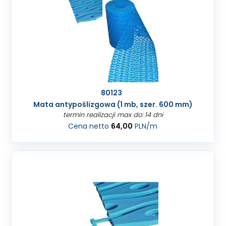
80123
Mata antypoślizgowa (1 mb, szer. 600 mm)
termin realizacji max do: 14 dni
Cena netto
64,00
PLN
/m