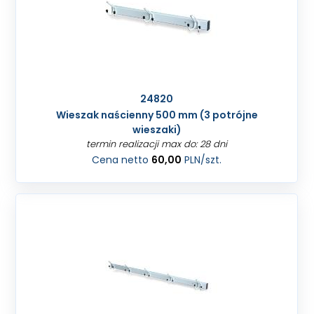
24820
Wieszak naścienny 500 mm (3 potrójne
wieszaki)
termin realizacji max do: 28 dni
Cena netto
60,00
PLN
/szt.