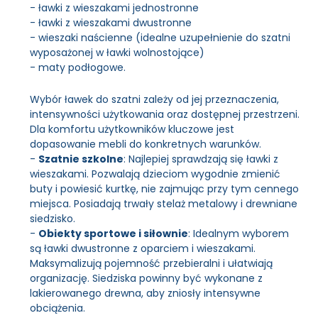
- ławki z wieszakami jednostronne
- ławki z wieszakami dwustronne
- wieszaki naścienne (idealne uzupełnienie do szatni
wyposażonej w ławki wolnostojące)
- maty podłogowe.
Wybór ławek do szatni zależy od jej przeznaczenia,
intensywności użytkowania oraz dostępnej przestrzeni.
Dla komfortu użytkowników kluczowe jest
dopasowanie mebli do konkretnych warunków.
-
Szatnie szkolne
: Najlepiej sprawdzają się ławki z
wieszakami. Pozwalają dzieciom wygodnie zmienić
buty i powiesić kurtkę, nie zajmując przy tym cennego
miejsca. Posiadają trwały stelaż metalowy i drewniane
siedzisko.
-
Obiekty sportowe i siłownie
: Idealnym wyborem
są ławki dwustronne z oparciem i wieszakami.
Maksymalizują pojemność przebieralni i ułatwiają
organizację. Siedziska powinny być wykonane z
lakierowanego drewna, aby zniosły intensywne
obciążenia.