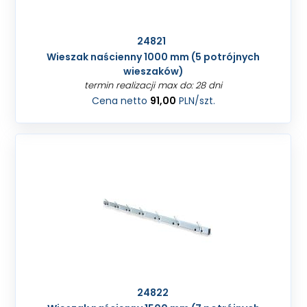
24821
Wieszak naścienny 1000 mm (5 potrójnych
wieszaków)
termin realizacji max do: 28 dni
Cena netto
91,00
PLN
/szt.
24822