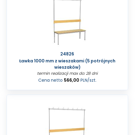
24826
Ławka 1000 mm z wieszakami (5 potrójnych
wieszaków)
termin realizacji max do: 28 dni
Cena netto
566,00
PLN
/szt.