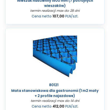
Wieszak naścienny 1500 mm (7 potrójnych
wieszaków)
termin realizacji max do: 28 dni
Cena netto
107,00
PLN
/szt.
80121
Mata stanowiskowa dla gastronomii (1 m2 maty
+ 2 profile najazdowe)
termin realizacji max do: 14 dni
Cena netto
412,00
PLN
/szt.