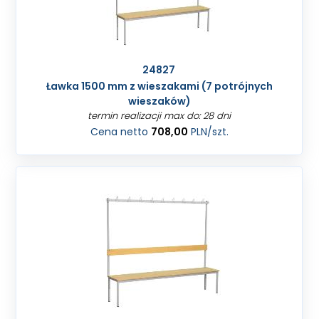
24827
Ławka 1500 mm z wieszakami (7 potrójnych
wieszaków)
termin realizacji max do: 28 dni
Cena netto
708,00
PLN
/szt.