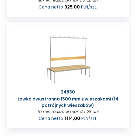
termin realizacji max do: 28 dni
Cena netto
925,00
PLN
/szt.
24830
Ławka dwustronna 1500 mm z wieszakami (14
potrójnych wieszaków)
termin realizacji max do: 28 dni
Cena netto
1 114,00
PLN
/szt.