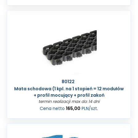
80122
Mata schodowa (1 kpl. na 1 stopień = 12 modułów
+ profil mocujący + profil zakoń
termin realizacji max do: 14 dni
Cena netto
165,00
PLN
/szt.