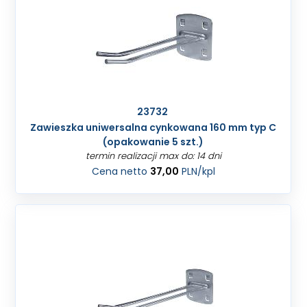
23732
Zawieszka uniwersalna cynkowana 160 mm typ C
(opakowanie 5 szt.)
termin realizacji max do: 14 dni
Cena netto
37,00
PLN
/kpl