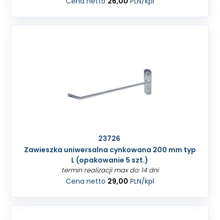
Cena netto
26,00
PLN
/kpl
23726
Zawieszka uniwersalna cynkowana 200 mm typ
L (opakowanie 5 szt.)
termin realizacji max do: 14 dni
Cena netto
29,00
PLN
/kpl