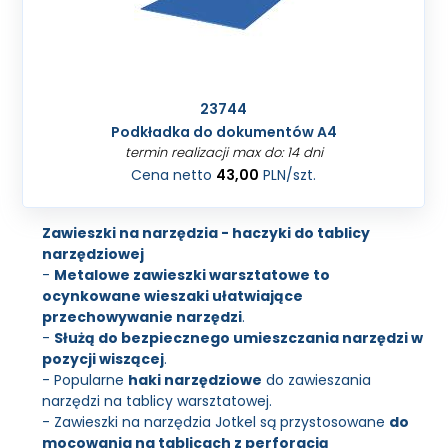
23744
Podkładka do dokumentów A4
termin realizacji max do: 14 dni
Cena netto
43,00
PLN
/szt.
Zawieszki na narzędzia - haczyki do tablicy
narzędziowej
-
Metalowe zawieszki warsztatowe to
ocynkowane wieszaki ułatwiające
przechowywanie narzędzi
.
-
Służą do bezpiecznego umieszczania narzędzi w
pozycji wiszącej
.
- Popularne
haki narzędziowe
do zawieszania
narzędzi na tablicy warsztatowej.
- Zawieszki na narzędzia Jotkel są przystosowane
do
mocowania na tablicach z perforacją