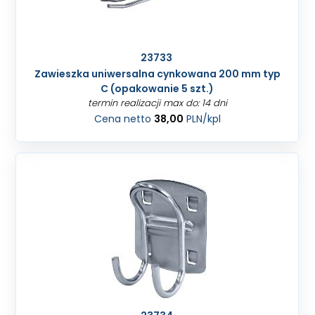
23733
Zawieszka uniwersalna cynkowana 200 mm typ
C (opakowanie 5 szt.)
termin realizacji max do: 14 dni
Cena netto
38,00
PLN
/kpl