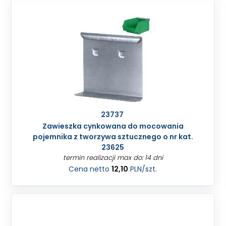
23737
Zawieszka cynkowana do mocowania
pojemnika z tworzywa sztucznego o nr kat.
23625
termin realizacji max do: 14 dni
Cena netto
12,10
PLN
/szt.