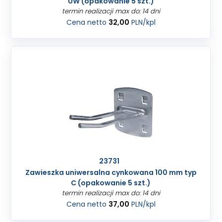
UW (opakowanie 5 szt.)
termin realizacji max do: 14 dni
Cena netto
32,00
PLN
/kpl
23731
Zawieszka uniwersalna cynkowana 100 mm typ
C (opakowanie 5 szt.)
termin realizacji max do: 14 dni
Cena netto
37,00
PLN
/kpl