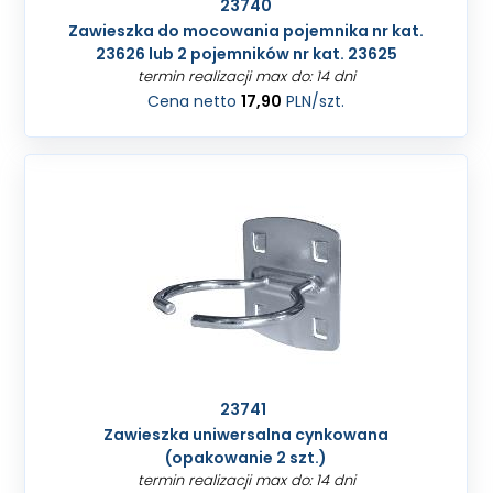
23740
Zawieszka do mocowania pojemnika nr kat.
23626 lub 2 pojemników nr kat. 23625
termin realizacji max do: 14 dni
Cena netto
17,90
PLN
/szt.
23741
Zawieszka uniwersalna cynkowana
(opakowanie 2 szt.)
termin realizacji max do: 14 dni