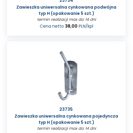
23734
Zawieszka uniwersalna cynkowana podwójna
typ H (opakowanie 5 szt.)
termin realizacji max do: 14 dni
Cena netto
38,00
PLN
/kpl
23735
Zawieszka uniwersalna cynkowana pojedyncza
typ H (opakowanie 5 szt.)
termin realizacji max do: 14 dni