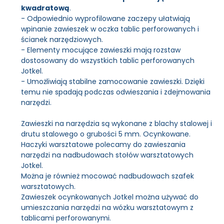
kwadratową
.
- Odpowiednio wyprofilowane zaczepy ułatwiają
wpinanie zawieszek w oczka tablic perforowanych i
ścianek narzędziowych.
- Elementy mocujące zawieszki mają rozstaw
dostosowany do wszystkich tablic perforowanych
Jotkel.
- Umożliwiają stabilne zamocowanie zawieszki. Dzięki
temu nie spadają podczas odwieszania i zdejmowania
narzędzi.
Zawieszki na narzędzia są wykonane z blachy stalowej i
drutu stalowego o grubości 5 mm. Ocynkowane.
Haczyki warsztatowe polecamy do zawieszania
narzędzi na nadbudowach stołów warsztatowych
Jotkel.
Można je również mocować nadbudowach szafek
warsztatowych.
Zawieszek ocynkowanych Jotkel można używać do
umieszczania narzędzi na wózku warsztatowym z
tablicami perforowanymi.