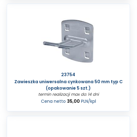
23754
Zawieszka uniwersalna cynkowana 50 mm typ C
(opakowanie 5 szt.)
termin realizacji max do: 14 dni
Cena netto
35,00
PLN
/kpl