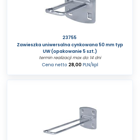
23755
Zawieszka uniwersalna cynkowana 50 mm typ
UW (opakowanie 5 szt.)
termin realizacji max do: 14 dni
Cena netto
28,00
PLN
/kpl