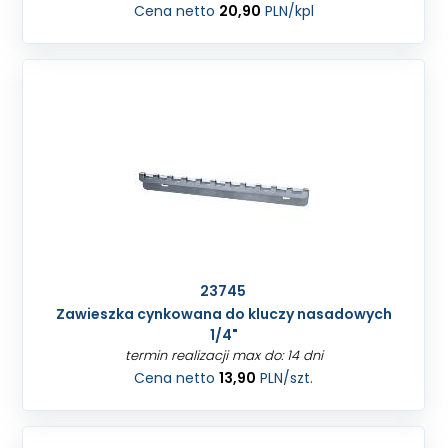
Cena netto
20,90
PLN
/kpl
23745
Zawieszka cynkowana do kluczy nasadowych
1/4"
termin realizacji max do: 14 dni
Cena netto
13,90
PLN
/szt.