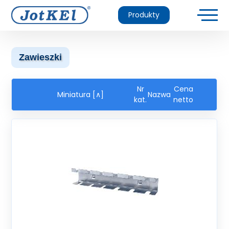
Produkty
Zawieszki
Nr
Cena
Miniatura [∧]
Nazwa
kat.
netto