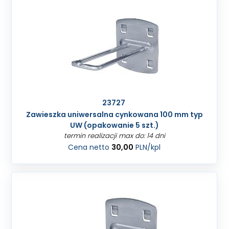
23727
Zawieszka uniwersalna cynkowana 100 mm typ
UW (opakowanie 5 szt.)
termin realizacji max do: 14 dni
Cena netto
30,00
PLN
/kpl