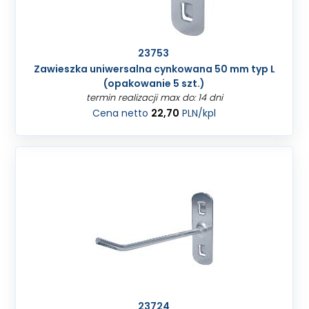
23753
Zawieszka uniwersalna cynkowana 50 mm typ L
(opakowanie 5 szt.)
termin realizacji max do: 14 dni
Cena netto
22,70
PLN
/kpl
23724