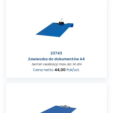
23743
Zawieszka do dokumentów A4
termin realizacji max do: 14 dni
Cena netto
44,00
PLN
/szt.