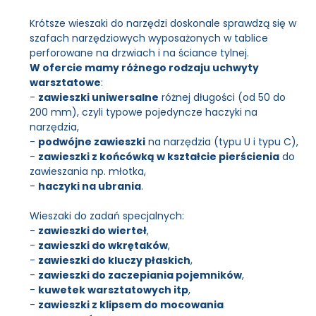
Krótsze wieszaki do narzędzi doskonale sprawdzą się w
szafach narzędziowych wyposażonych w tablice
perforowane na drzwiach i na ściance tylnej.
W ofercie mamy różnego rodzaju uchwyty
warsztatowe
:
-
zawieszki uniwersalne
różnej długości (od 50 do
200 mm), czyli typowe pojedyncze haczyki na
narzędzia,
-
podwójne zawieszki
na narzędzia (typu U i typu C),
-
zawieszki z końcówką w kształcie pierścienia
do
zawieszania np. młotka,
-
haczyki na ubrania
.
Wieszaki do zadań specjalnych:
-
zawieszki do wierteł
,
-
zawieszki do wkrętaków
,
-
zawieszki do kluczy płaskich
,
-
zawieszki do zaczepiania pojemników
,
-
kuwetek warsztatowych itp
,
-
zawieszki z klipsem do mocowania