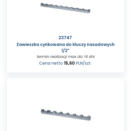
23747
Zawieszka cynkowana do kluczy nasadowych
1/2"
termin realizacji max do: 14 dni
Cena netto
15,60
PLN
/szt.