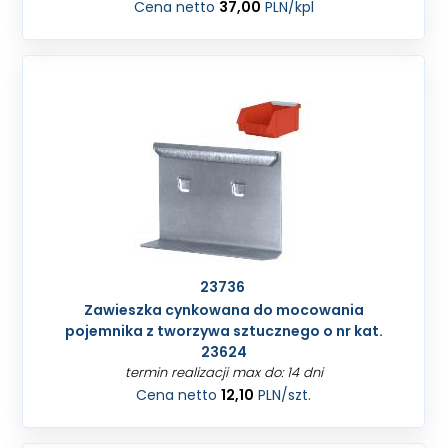
Cena netto
37,00
PLN
/kpl
23736
Zawieszka cynkowana do mocowania
pojemnika z tworzywa sztucznego o nr kat.
23624
termin realizacji max do: 14 dni
Cena netto
12,10
PLN
/szt.