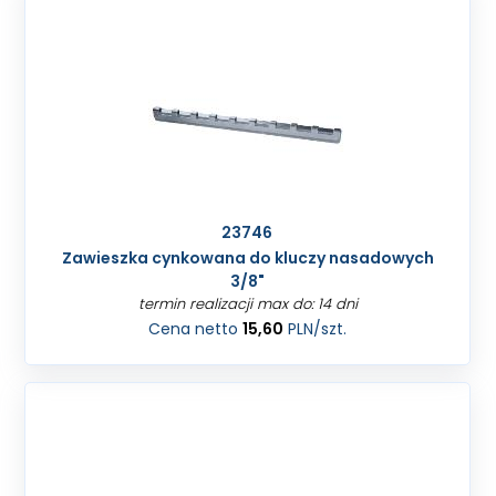
23746
Zawieszka cynkowana do kluczy nasadowych
3/8"
termin realizacji max do: 14 dni
Cena netto
15,60
PLN
/szt.