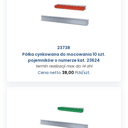
23738
Półka cynkowana do mocowania 10 szt.
pojemników o numerze kat. 23624
termin realizacji max do: 14 dni
Cena netto
38,00
PLN
/szt.