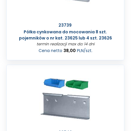
23739
Półka cynkowana do mocowania 8 szt.
pojemników o nr kat. 23625 lub 4 szt. 23626
termin realizacji max do: 14 dni
Cena netto
38,00
PLN
/szt.