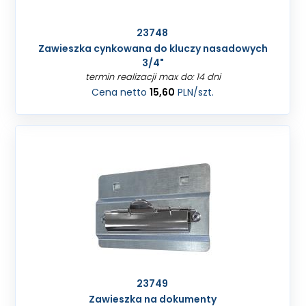
23748
Zawieszka cynkowana do kluczy nasadowych
3/4"
termin realizacji max do: 14 dni
Cena netto
15,60
PLN
/szt.
23749
Zawieszka na dokumenty