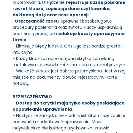
raportowania. Urządzenie
rejestruje każde pobranie
i zwrot klucza, zapisując dane użytkownika,
dokładną datę oraz czas operacji
.
-
Oszczędność czasu
: Sprawne i bezobsługowe
procedury pobierania oraz zwrotu kluczy usprawniają
codzienną pracę, co
redukuje koszty operacyjne w
firmie
.
- Eliminuje błędy ludzkie. Obsługa jest bardzo prosta i
intuicyjna.
- Każdy klucz zajmuje odrębną skrytkę zamykaną
metalowymi drzwiczkami z zamkiem automatycznym.
- Wielkość skrytek jest dobrze przemyślana. Jest w niej
miejsce na dokumenty, dowód rejestracyjny, kartę
flotową.
BEZPIECZEŃSTWO
-
Dostęp do skrytki mają tylko osoby posiadające
odpowiednie uprawnienia
.
- Elastyczne zarządzanie - administrator może zdalnie
nadawać i modyfikować uprawnienia. Może
indywidualnie dla każdego użytkownika ustawić