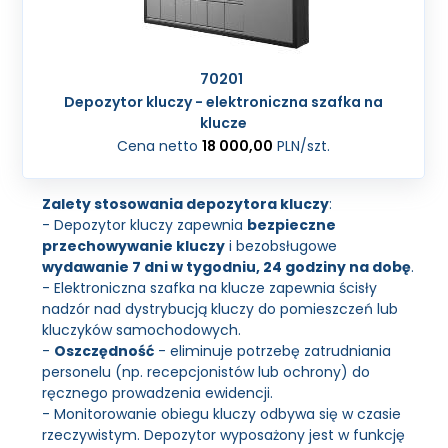
70201
Depozytor kluczy - elektroniczna szafka na
klucze
Cena netto
18 000,00
PLN
/szt.
Zalety stosowania depozytora kluczy
:
- Depozytor kluczy zapewnia
bezpieczne
przechowywanie kluczy
i bezobsługowe
wydawanie 7 dni w tygodniu, 24 godziny na dobę
.
- Elektroniczna szafka na klucze zapewnia ścisły
nadzór nad dystrybucją kluczy do pomieszczeń lub
kluczyków samochodowych.
-
Oszczędność
- eliminuje potrzebę zatrudniania
personelu (np. recepcjonistów lub ochrony) do
ręcznego prowadzenia ewidencji.
- Monitorowanie obiegu kluczy odbywa się w czasie
rzeczywistym. Depozytor wyposażony jest w funkcję