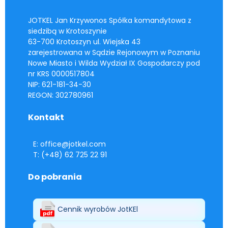
JOTKEL Jan Krzywonos Spółka komandytowa z
siedzibą w Krotoszynie
63-700 Krotoszyn ul. Wiejska 43
zarejestrowana w Sądzie Rejonowym w Poznaniu
Nowe Miasto i Wilda Wydział IX Gospodarczy pod
nr KRS 0000517804
NIP: 621-181-34-30
REGON: 302780961
Kontakt
E: office@jotkel.com
T: (+48) 62 725 22 91
Do pobrania
Cennik wyrobów JotKEl