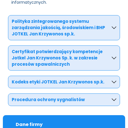
informatycznych.
Polityka zintegrowanego systemu
zarządzania jakością, środowiskiem i BHP
JOTKEL Jan Krzywonos sp.k.
Certyfikat potwierdzający kompetencje
Jotkel Jan Krzywonos Sp. k. w zakresie
procesów spawalniczych
Kodeks etyki JOTKEL Jan Krzywonos sp.k.
Procedura ochrony sygnalistów
Dane firmy