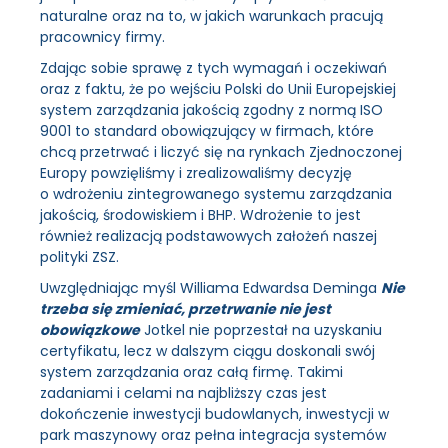
naturalne oraz na to, w jakich warunkach pracują
pracownicy firmy.
Zdając sobie sprawę z tych wymagań i oczekiwań
oraz z faktu, że po wejściu Polski do Unii Europejskiej
system zarządzania jakością zgodny z normą ISO
9001 to standard obowiązujący w firmach, które
chcą przetrwać i liczyć się na rynkach Zjednoczonej
Europy powzięliśmy i zrealizowaliśmy decyzję
o wdrożeniu zintegrowanego systemu zarządzania
jakością, środowiskiem i BHP. Wdrożenie to jest
również realizacją podstawowych założeń naszej
polityki ZSZ.
Uwzględniając myśl Williama Edwardsa Deminga
Nie
trzeba się zmieniać, przetrwanie nie jest
obowiązkowe
Jotkel nie poprzestał na uzyskaniu
certyfikatu, lecz w dalszym ciągu doskonali swój
system zarządzania oraz całą firmę. Takimi
zadaniami i celami na najbliższy czas jest
dokończenie inwestycji budowlanych, inwestycji w
park maszynowy oraz pełna integracja systemów