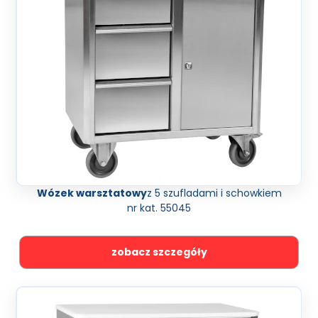
Wózek warsztatowy
z 5 szufladami i schowkiem
nr kat. 55045
zobacz szczegóły