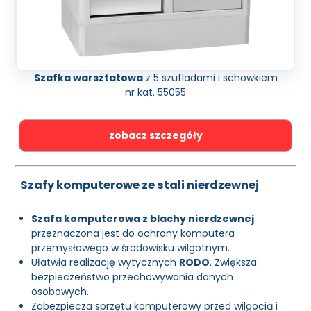
Szafka warsztatowa
z 5 szufladami i schowkiem
nr kat. 55055
zobacz szczegóły
Szafy komputerowe ze stali nierdzewnej
Szafa komputerowa z blachy nierdzewnej
przeznaczona jest do ochrony komputera
przemysłowego w środowisku wilgotnym.
Ułatwia realizację wytycznych
RODO
. Zwiększa
bezpieczeństwo przechowywania danych
osobowych.
Zabezpiecza sprzętu komputerowy przed wilgocią i