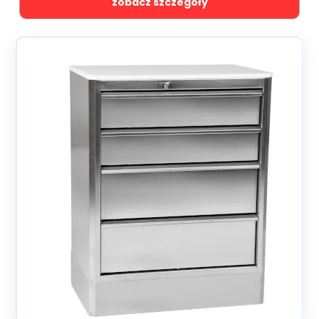
zobacz szczegóły