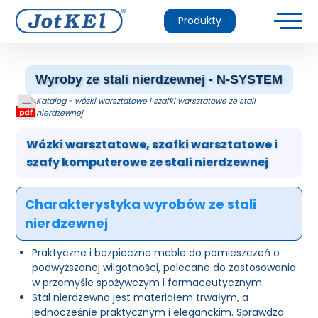
Produkty
Wyroby ze stali nierdzewnej - N-SYSTEM
Katalog - wózki warsztatowe i szafki warsztatowe ze stali
nierdzewnej
Wózki warsztatowe, szafki warsztatowe i
szafy komputerowe ze stali nierdzewnej
Charakterystyka wyrobów ze stali
nierdzewnej
Praktyczne i bezpieczne meble do pomieszczeń o
podwyższonej wilgotności, polecane do zastosowania
w przemyśle spożywczym i farmaceutycznym.
Stal nierdzewna jest materiałem trwałym, a
jednocześnie praktycznym i eleganckim. Sprawdza