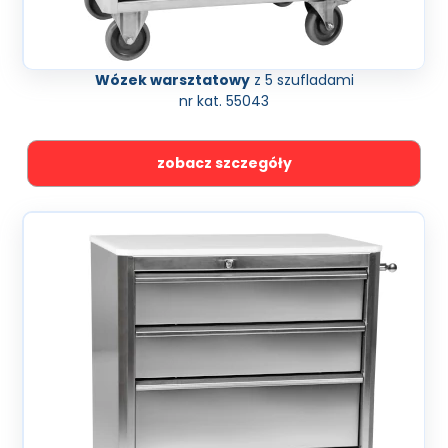
Wózek warsztatowy
z 5 szufladami
nr kat. 55043
zobacz szczegóły