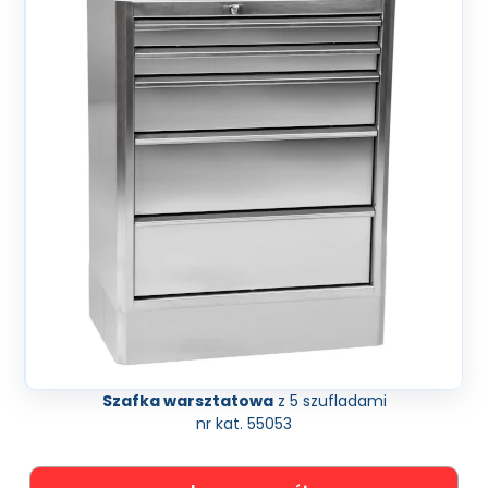
Szafka warsztatowa
z 5 szufladami
nr kat. 55053