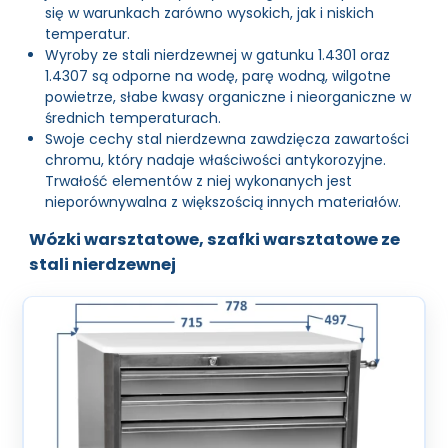
się w warunkach zarówno wysokich, jak i niskich
temperatur.
Wyroby ze stali nierdzewnej w gatunku 1.4301 oraz
1.4307 są odporne na wodę, parę wodną, wilgotne
powietrze, słabe kwasy organiczne i nieorganiczne w
średnich temperaturach.
Swoje cechy stal nierdzewna zawdzięcza zawartości
chromu, który nadaje właściwości antykorozyjne.
Trwałość elementów z niej wykonanych jest
nieporównywalna z większością innych materiałów.
Wózki warsztatowe, szafki warsztatowe ze
stali nierdzewnej