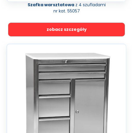
Szafka warsztatowa
z 4 szufladami
nr kat. 55057
zobacz szczegóły