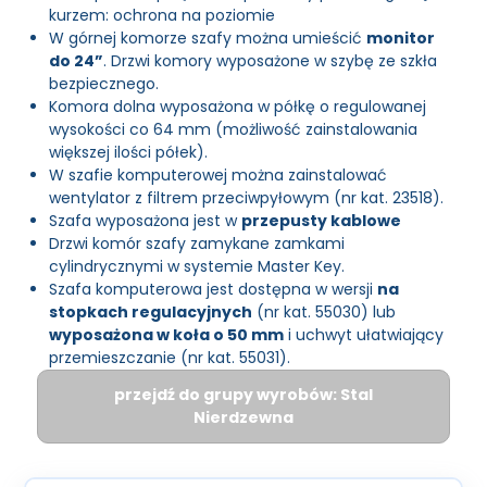
kurzem: ochrona na poziomie
W górnej komorze szafy można umieścić
monitor
do 24”
. Drzwi komory wyposażone w szybę ze szkła
bezpiecznego.
Komora dolna wyposażona w półkę o regulowanej
wysokości co 64 mm (możliwość zainstalowania
większej ilości półek).
W szafie komputerowej można zainstalować
wentylator z filtrem przeciwpyłowym (nr kat. 23518).
Szafa wyposażona jest w
przepusty kablowe
Drzwi komór szafy zamykane zamkami
cylindrycznymi w systemie Master Key.
Szafa komputerowa jest dostępna w wersji
na
stopkach regulacyjnych
(nr kat. 55030) lub
wyposażona w koła o 50 mm
i uchwyt ułatwiający
przemieszczanie (nr kat. 55031).
przejdź do grupy wyrobów: Stal
Nierdzewna