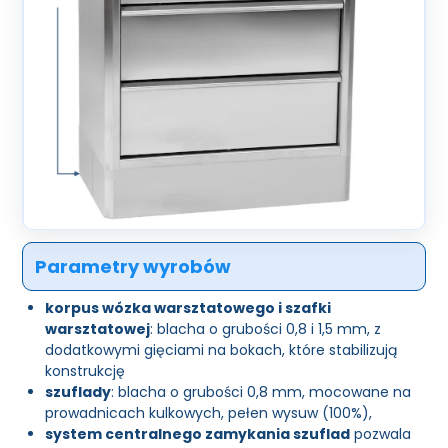
Parametry wyrobów
korpus wózka warsztatowego i szafki
warsztatowej
: blacha o grubości 0,8 i 1,5 mm, z
dodatkowymi gięciami na bokach, które stabilizują
konstrukcję
szuflady
: blacha o grubości 0,8 mm, mocowane na
prowadnicach kulkowych, pełen wysuw (100%),
system centralnego zamykania szuflad
pozwala