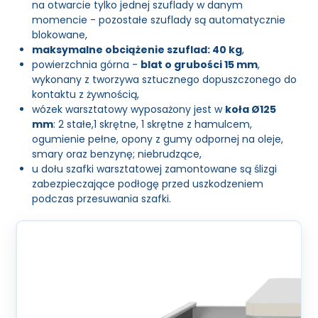
na otwarcie tylko jednej szuflady w danym
momencie - pozostałe szuflady są automatycznie
blokowane,
maksymalne obciążenie szuflad: 40 kg
,
powierzchnia górna -
blat o grubości 15 mm
,
wykonany z tworzywa sztucznego dopuszczonego do
kontaktu z żywnością,
wózek warsztatowy wyposażony jest w
koła Ø125
mm
: 2 stałe,1 skrętne, 1 skrętne z hamulcem,
ogumienie pełne, opony z gumy odpornej na oleje,
smary oraz benzynę; niebrudzące,
u dołu szafki warsztatowej zamontowane są ślizgi
zabezpieczające podłogę przed uszkodzeniem
podczas przesuwania szafki.