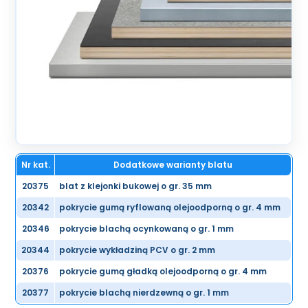
Nr kat.
Dodatkowe warianty blatu
20375
blat z klejonki bukowej o gr. 35 mm
20342
pokrycie gumą ryflowaną olejoodporną o gr. 4 mm
20346
pokrycie blachą ocynkowaną o gr. 1 mm
20344
pokrycie wykładziną PCV o gr. 2 mm
20376
pokrycie gumą gładką olejoodporną o gr. 4 mm
20377
pokrycie blachą nierdzewną o gr. 1 mm