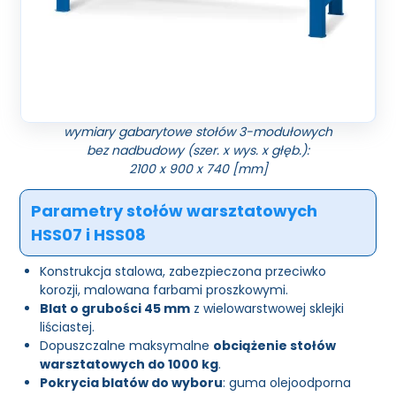
wymiary gabarytowe stołów 3-modułowych
bez nadbudowy (szer. x wys. x głęb.):
2100 x 900 x 740 [mm]
Parametry stołów warsztatowych
HSS07 i HSS08
Konstrukcja stalowa, zabezpieczona przeciwko
korozji, malowana farbami proszkowymi.
Blat o grubości 45 mm
z wielowarstwowej sklejki
liściastej.
Dopuszczalne maksymalne
obciążenie stołów
warsztatowych do 1000 kg
.
Pokrycia blatów do wyboru
: guma olejoodporna