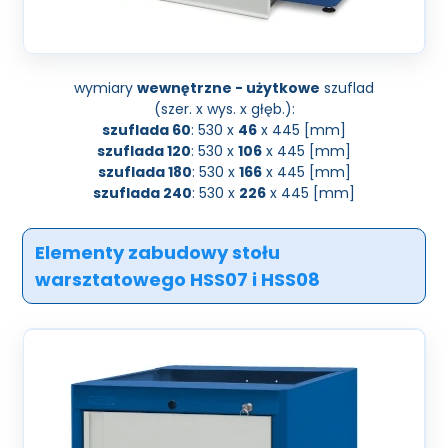
wymiary
wewnętrzne - użytkowe
szuflad
(szer. x wys. x głęb.):
szuflada 60
: 530 x
46
x 445 [mm]
szuflada 120
: 530 x
106
x 445 [mm]
szuflada 180
: 530 x
166
x 445 [mm]
szuflada 240
: 530 x
226
x 445 [mm]
Elementy zabudowy stołu
warsztatowego HSS07 i HSS08