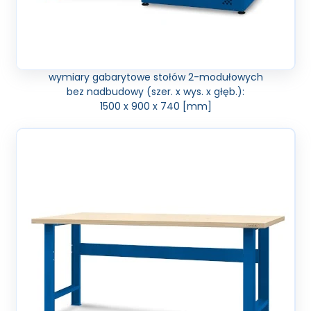
wymiary gabarytowe stołów 2-modułowych
bez nadbudowy (szer. x wys. x głęb.):
1500 x 900 x 740 [mm]