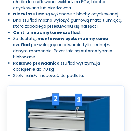
gładka lub ryflowana, wykładzina PCV, blacha
ocynkowana lub nierdzewna.
Niecki szuflad
są wykonane z blachy ocynkowanej.
Dna szuflad można wyłożyć gumową matą tłumiącą,
która zapobiega przesuwaniu się narzędzi.
Centralne zamykanie szuflad
.
Za dopłatą
, montowany system zamykania
szuflad
pozwalający na otwarcie tylko jednej w
danym momencie. Pozostałe są automatycznie
blokowane.
Rolkowe prowadnice
szuflad wytrzymują
obciążenie do 70 kg.
Stoły należy mocować do podłoża.