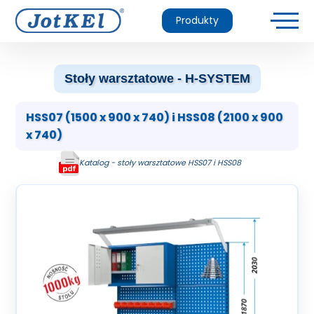
Produkty
Stoły warsztatowe - H-SYSTEM
HSS07 (1500 x 900 x 740) i HSS08 (2100 x 900
x 740)
Katalog - stoły warsztatowe HSS07 i HSS08