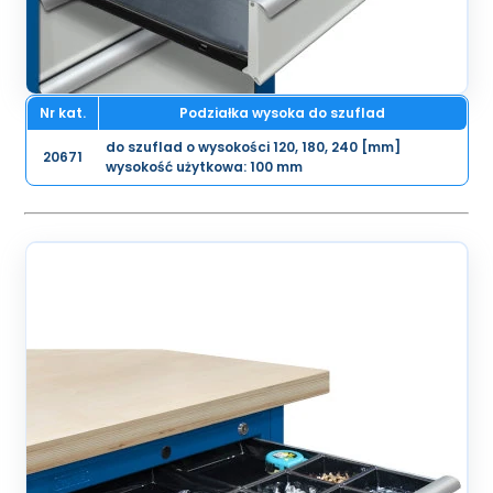
Nr kat.
Podziałka wysoka do szuflad
do szuflad o wysokości 120, 180, 240 [mm]
20671
wysokość użytkowa: 100 mm