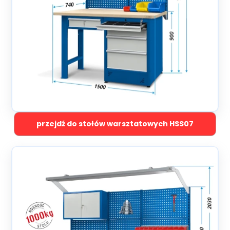
przejdź do stołów warsztatowych HSS07