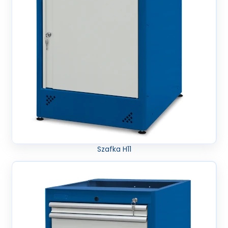
Szafka H11