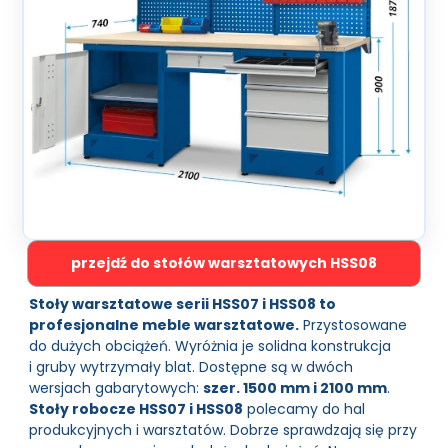
przejdź do stołów warsztatowych HSS08
Stoły warsztatowe serii HSS07 i HSS08 to
profesjonalne meble warsztatowe.
Przystosowane
do dużych obciążeń. Wyróżnia je solidna konstrukcja
i gruby wytrzymały blat. Dostępne są w dwóch
wersjach gabarytowych:
szer. 1500 mm i 2100 mm
.
Stoły robocze HSS07 i HSS08
polecamy do hal
produkcyjnych i warsztatów. Dobrze sprawdzają się przy