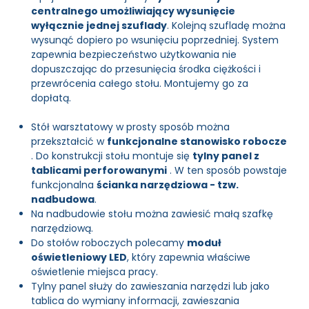
centralnego umożliwiający wysunięcie
wyłącznie jednej szuflady
. Kolejną szufladę można
wysunąć dopiero po wsunięciu poprzedniej. System
zapewnia bezpieczeństwo użytkowania nie
dopuszczając do przesunięcia środka ciężkości i
przewrócenia całego stołu. Montujemy go za
dopłatą.
Stół warsztatowy w prosty sposób można
przekształcić w
funkcjonalne stanowisko robocze
. Do konstrukcji stołu montuje się
tylny panel z
tablicami perforowanymi
. W ten sposób powstaje
funkcjonalna
ścianka narzędziowa - tzw.
nadbudowa
.
Na nadbudowie stołu można zawiesić małą szafkę
narzędziową.
Do stołów roboczych polecamy
moduł
oświetleniowy LED
, który zapewnia właściwe
oświetlenie miejsca pracy.
Tylny panel służy do zawieszania narzędzi lub jako
tablica do wymiany informacji, zawieszania