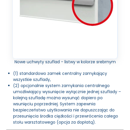
Nowe uchwyty szuflad - listwy w kolorze srebrnym
(1) standardowo zamek centralny zamykający
wszystkie szuflady,
(2) opcjonalnie system zamykania centralnego
umożliwiający wysunięcie wyłącznie jednej szuflady –
kolejną szufladę można wysunąć dopiero po
wsunięciu poprzedniej. System zapewnia
bezpieczeństwo użytkowania nie dopuszczając do
przesunięcia środka ciężkości i przewrócenia całego
stołu warsztatowego (opcja za dopłatą).