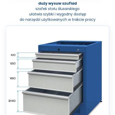
duży wysuw szuflad
szafek stołu ślusarskiego
ułatwia szybki i wygodny dostęp
do narzędzi użytkowanych w trakcie pracy