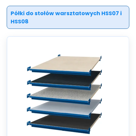
Półki do stołów warsztatowych HSS07 i
HSS08