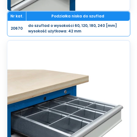
Nr kat.
Podziałka niska do szuflad
do szuflad o wysokości 60, 120, 180, 240 [mm]
20670
wysokość użytkowa: 42 mm