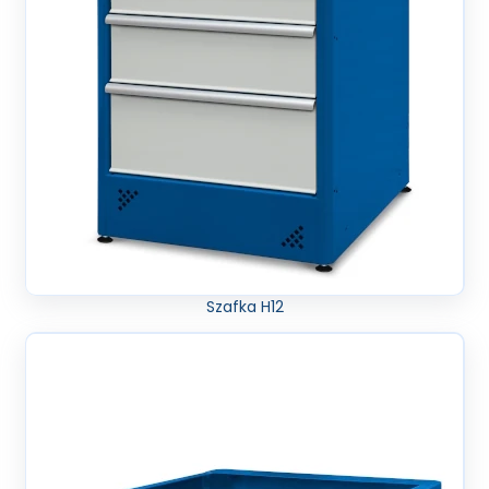
Szafka H12