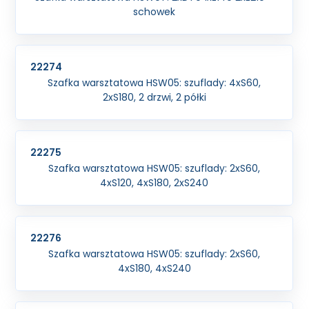
schowek
22274
Szafka warsztatowa HSW05: szuflady: 4xS60,
2xS180, 2 drzwi, 2 półki
22275
Szafka warsztatowa HSW05: szuflady: 2xS60,
4xS120, 4xS180, 2xS240
22276
Szafka warsztatowa HSW05: szuflady: 2xS60,
4xS180, 4xS240