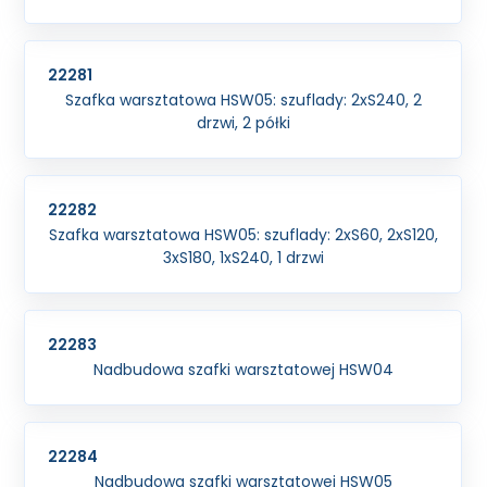
22281
Szafka warsztatowa HSW05: szuflady: 2xS240, 2
drzwi, 2 półki
22282
Szafka warsztatowa HSW05: szuflady: 2xS60, 2xS120,
3xS180, 1xS240, 1 drzwi
22283
Nadbudowa szafki warsztatowej HSW04
22284
Nadbudowa szafki warsztatowej HSW05