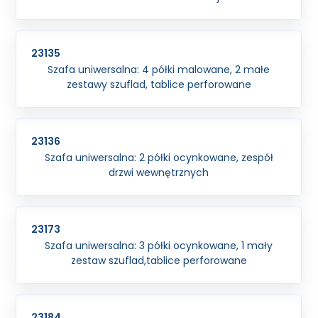
23135
Szafa uniwersalna: 4 półki malowane, 2 małe
zestawy szuflad, tablice perforowane
23136
Szafa uniwersalna: 2 półki ocynkowane, zespół
drzwi wewnętrznych
23173
Szafa uniwersalna: 3 półki ocynkowane, 1 mały
zestaw szuflad,tablice perforowane
23184