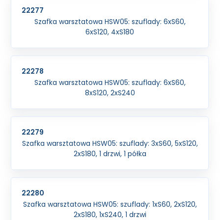
22277
Szafka warsztatowa HSW05: szuflady: 6xS60,
6xS120, 4xS180
22278
Szafka warsztatowa HSW05: szuflady: 6xS60,
8xS120, 2xS240
22279
Szafka warsztatowa HSW05: szuflady: 3xS60, 5xS120,
2xS180, 1 drzwi, 1 półka
22280
Szafka warsztatowa HSW05: szuflady: 1xS60, 2xS120,
2xS180, 1xS240, 1 drzwi