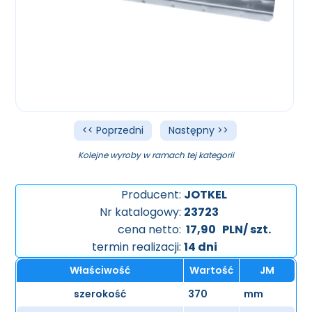
<< Poprzedni
Następny >>
Kolejne wyroby w ramach tej kategorii
Producent:
JOTKEL
Nr katalogowy:
23723
cena netto:
17,90
PLN/ szt.
termin realizacji:
14 dni
Właściwość
Wartość
JM
szerokość
370
mm