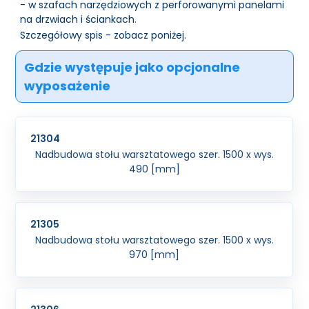
- w szafach narzędziowych z perforowanymi panelami
na drzwiach i ściankach.
Szczegółowy spis - zobacz poniżej.
Gdzie występuje jako opcjonalne
wyposażenie
21304
Nadbudowa stołu warsztatowego szer. 1500 x wys.
490 [mm]
21305
Nadbudowa stołu warsztatowego szer. 1500 x wys.
970 [mm]