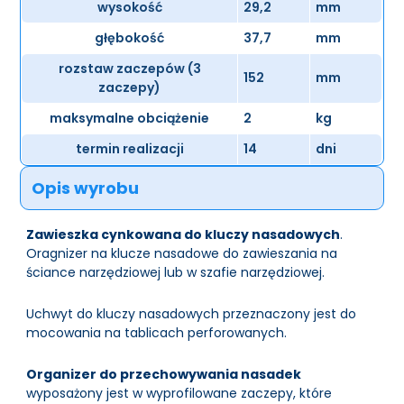
wysokość
29,2
mm
głębokość
37,7
mm
rozstaw zaczepów (3
152
mm
zaczepy)
maksymalne obciążenie
2
kg
termin realizacji
14
dni
Opis wyrobu
Zawieszka cynkowana do kluczy nasadowych
.
Oragnizer na klucze nasadowe do zawieszania na
ściance narzędziowej lub w szafie narzędziowej.
Uchwyt do kluczy nasadowych przeznaczony jest do
mocowania na tablicach perforowanych.
Organizer do przechowywania nasadek
wyposażony jest w wyprofilowane zaczepy, które