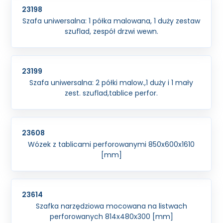
23198
Szafa uniwersalna: 1 półka malowana, 1 duży zestaw
szuflad, zespół drzwi wewn.
23199
Szafa uniwersalna: 2 półki malow.,1 duży i 1 mały
zest. szuflad,tablice perfor.
23608
Wózek z tablicami perforowanymi 850x600x1610
[mm]
23614
Szafka narzędziowa mocowana na listwach
perforowanych 814x480x300 [mm]