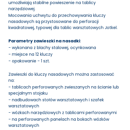
umożliwiają stabilne powieszenie na tablicy
narzędziowej.
Mocowania uchwytu do przechowywania kluczy
nasadowych są przystosowane do perforacji
kwadratowej, typowej dla tablic warsztatowych Jotkel.
Parametry zawieszki na nasadki
:
- wykonana z blachy stalowej, ocynkowana
- miejsce na 12 kluczy
- opakowanie - 1 szt.
Zawieszki do kluczy nasadowych można zastosować
na:
- tablicach perforowanych zwieszanych na ścianie lub
specjalnym stojaku
- nadbudowach stołów warsztatowych i szafek
warsztatowych
- wózkach narzędziowych z tablicami perforowanymi
- na perforowanych panelach na bokach wózków
warsztatowych