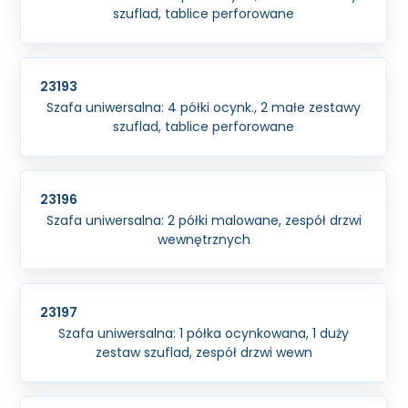
szuflad, tablice perforowane
23193
Szafa uniwersalna: 4 półki ocynk., 2 małe zestawy
szuflad, tablice perforowane
23196
Szafa uniwersalna: 2 półki malowane, zespół drzwi
wewnętrznych
23197
Szafa uniwersalna: 1 półka ocynkowana, 1 duży
zestaw szuflad, zespół drzwi wewn