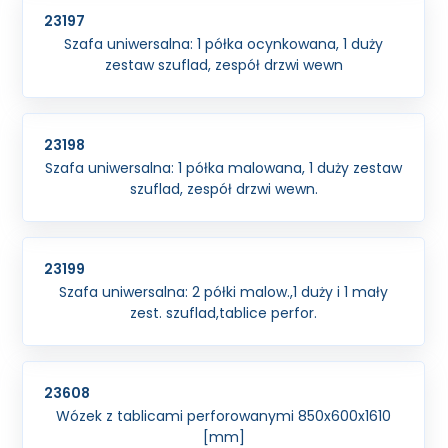
23197
Szafa uniwersalna: 1 półka ocynkowana, 1 duży
zestaw szuflad, zespół drzwi wewn
23198
Szafa uniwersalna: 1 półka malowana, 1 duży zestaw
szuflad, zespół drzwi wewn.
23199
Szafa uniwersalna: 2 półki malow.,1 duży i 1 mały
zest. szuflad,tablice perfor.
23608
Wózek z tablicami perforowanymi 850x600x1610
[mm]