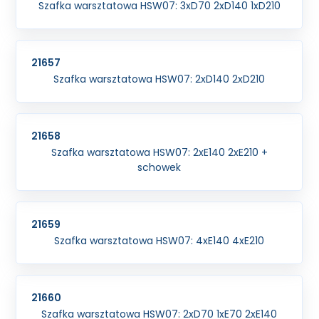
Szafka warsztatowa HSW07: 3xD70 2xD140 1xD210
21657
Szafka warsztatowa HSW07: 2xD140 2xD210
21658
Szafka warsztatowa HSW07: 2xE140 2xE210 +
schowek
21659
Szafka warsztatowa HSW07: 4xE140 4xE210
21660
Szafka warsztatowa HSW07: 2xD70 1xE70 2xE140