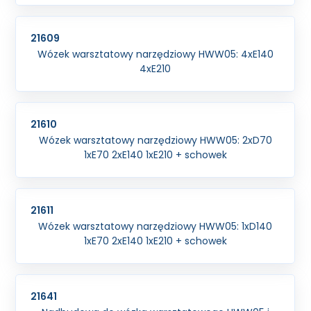
21609
Wózek warsztatowy narzędziowy HWW05: 4xE140
4xE210
21610
Wózek warsztatowy narzędziowy HWW05: 2xD70
1xE70 2xE140 1xE210 + schowek
21611
Wózek warsztatowy narzędziowy HWW05: 1xD140
1xE70 2xE140 1xE210 + schowek
21641