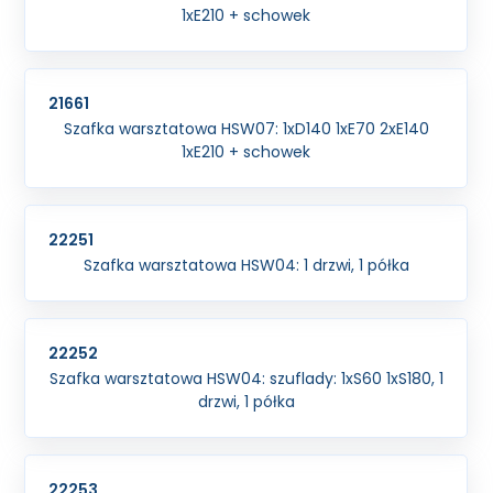
1xE210 + schowek
21661
Szafka warsztatowa HSW07: 1xD140 1xE70 2xE140
1xE210 + schowek
22251
Szafka warsztatowa HSW04: 1 drzwi, 1 półka
22252
Szafka warsztatowa HSW04: szuflady: 1xS60 1xS180, 1
drzwi, 1 półka
22253