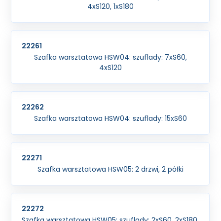
4xS120, 1xS180
22261
Szafka warsztatowa HSW04: szuflady: 7xS60,
4xS120
22262
Szafka warsztatowa HSW04: szuflady: 15xS60
22271
Szafka warsztatowa HSW05: 2 drzwi, 2 półki
22272
Szafka warsztatowa HSW05: szuflady: 2xS60, 2xS180,