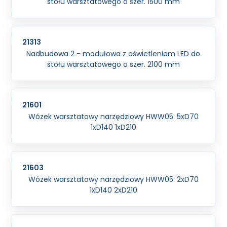
stołu warsztatowego o szer. 1500 mm
21313
Nadbudowa 2 - modułowa z oświetleniem LED do
stołu warsztatowego o szer. 2100 mm
21601
Wózek warsztatowy narzędziowy HWW05: 5xD70
1xD140 1xD210
21603
Wózek warsztatowy narzędziowy HWW05: 2xD70
1xD140 2xD210