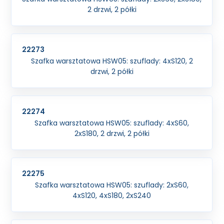
2 drzwi, 2 półki
22273
Szafka warsztatowa HSW05: szuflady: 4xS120, 2
drzwi, 2 półki
22274
Szafka warsztatowa HSW05: szuflady: 4xS60,
2xS180, 2 drzwi, 2 półki
22275
Szafka warsztatowa HSW05: szuflady: 2xS60,
4xS120, 4xS180, 2xS240