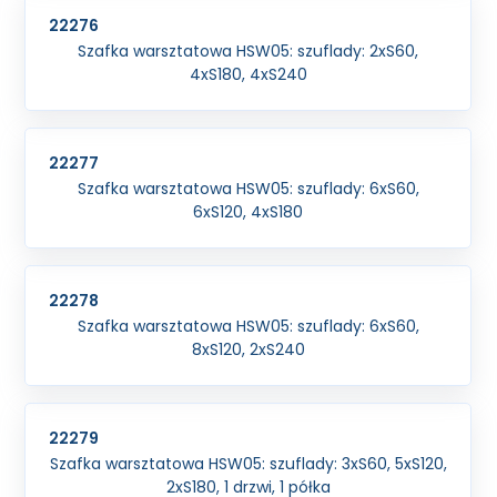
22276
Szafka warsztatowa HSW05: szuflady: 2xS60,
4xS180, 4xS240
22277
Szafka warsztatowa HSW05: szuflady: 6xS60,
6xS120, 4xS180
22278
Szafka warsztatowa HSW05: szuflady: 6xS60,
8xS120, 2xS240
22279
Szafka warsztatowa HSW05: szuflady: 3xS60, 5xS120,
2xS180, 1 drzwi, 1 półka