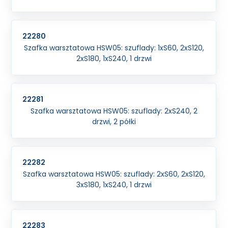
22280
Szafka warsztatowa HSW05: szuflady: 1xS60, 2xS120,
2xS180, 1xS240, 1 drzwi
22281
Szafka warsztatowa HSW05: szuflady: 2xS240, 2
drzwi, 2 półki
22282
Szafka warsztatowa HSW05: szuflady: 2xS60, 2xS120,
3xS180, 1xS240, 1 drzwi
22283