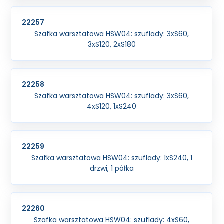
22257
Szafka warsztatowa HSW04: szuflady: 3xS60,
3xS120, 2xS180
22258
Szafka warsztatowa HSW04: szuflady: 3xS60,
4xS120, 1xS240
22259
Szafka warsztatowa HSW04: szuflady: 1xS240, 1
drzwi, 1 półka
22260
Szafka warsztatowa HSW04: szuflady: 4xS60,