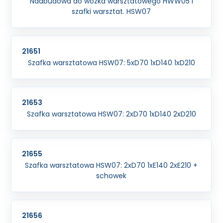
Nadbudowa do wózka warsztatowego HWW05 i
szafki warsztat. HSW07
21651
Szafka warsztatowa HSW07: 5xD70 1xD140 1xD210
21653
Szafka warsztatowa HSW07: 2xD70 1xD140 2xD210
21655
Szafka warsztatowa HSW07: 2xD70 1xE140 2xE210 +
schowek
21656