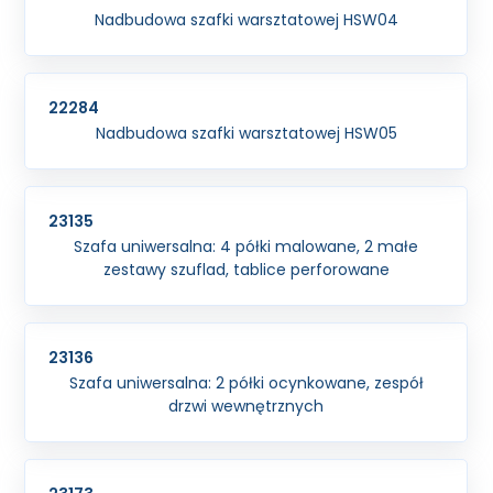
Nadbudowa szafki warsztatowej HSW04
22284
Nadbudowa szafki warsztatowej HSW05
23135
Szafa uniwersalna: 4 półki malowane, 2 małe
zestawy szuflad, tablice perforowane
23136
Szafa uniwersalna: 2 półki ocynkowane, zespół
drzwi wewnętrznych