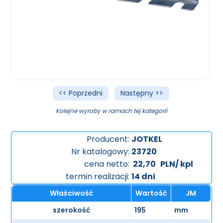
<< Poprzedni
Następny >>
Kolejne wyroby w ramach tej kategorii
Producent:
JOTKEL
Nr katalogowy:
23720
cena netto:
22,70
PLN/ kpl
termin realizacji:
14 dni
Właściwość
Wartość
JM
szerokość
195
mm