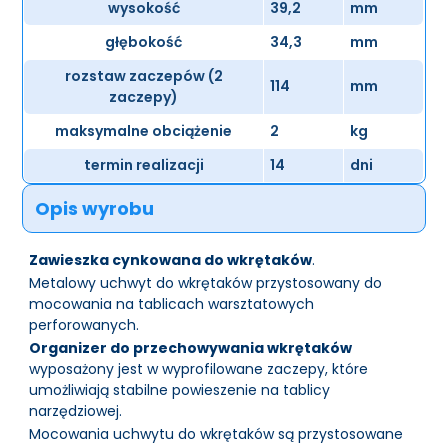
wysokość
39,2
mm
głębokość
34,3
mm
rozstaw zaczepów (2
114
mm
zaczepy)
maksymalne obciążenie
2
kg
termin realizacji
14
dni
Opis wyrobu
Zawieszka cynkowana do wkrętaków
.
Metalowy uchwyt do wkrętaków przystosowany do
mocowania na tablicach warsztatowych
perforowanych.
Organizer do przechowywania wkrętaków
wyposażony jest w wyprofilowane zaczepy, które
umożliwiają stabilne powieszenie na tablicy
narzędziowej.
Mocowania uchwytu do wkrętaków są przystosowane