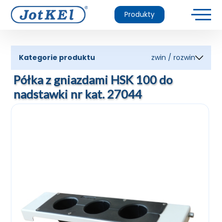
Produkty
Kategorie produktu
zwin / rozwin
Półka z gniazdami HSK 100 do
nadstawki nr kat. 27044