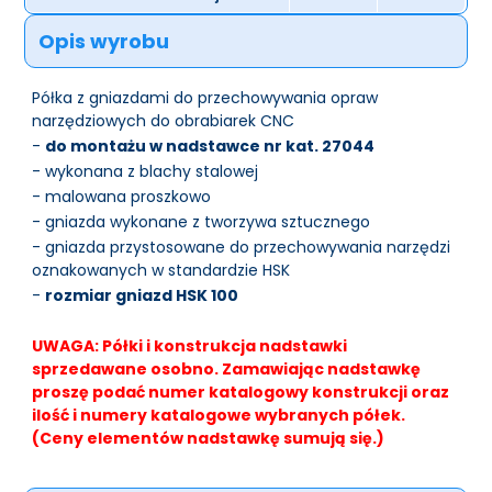
Opis wyrobu
Półka z gniazdami do przechowywania opraw
narzędziowych do obrabiarek CNC
-
do montażu w nadstawce nr kat. 27044
- wykonana z blachy stalowej
- malowana proszkowo
- gniazda wykonane z tworzywa sztucznego
- gniazda przystosowane do przechowywania narzędzi
oznakowanych w standardzie HSK
-
rozmiar gniazd HSK 100
UWAGA: Półki i konstrukcja nadstawki
sprzedawane osobno. Zamawiając nadstawkę
proszę podać numer katalogowy konstrukcji oraz
ilość i numery katalogowe wybranych półek.
(Ceny elementów nadstawkę sumują się.)