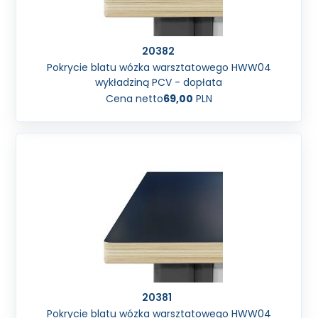
20382
Pokrycie blatu wózka warsztatowego HWW04
wykładziną PCV - dopłata
Cena netto
69,00
PLN
20381
Pokrycie blatu wózka warsztatowego HWW04