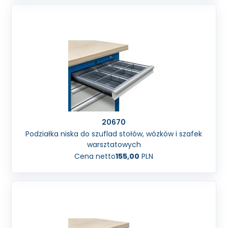
20670
Podziałka niska do szuflad stołów, wózków i szafek
warsztatowych
Cena netto
155,00
PLN