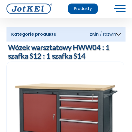
Produkty
Kategorie produktu
zwin / rozwin
Wózek warsztatowy HWW04 : 1
szafka S12 : 1 szafka S14