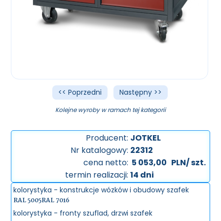
<< Poprzedni
Następny >>
Kolejne wyroby w ramach tej kategorii
Producent:
JOTKEL
Nr katalogowy:
22312
cena netto:
5 053,00
PLN/ szt.
termin realizacji:
14 dni
kolorystyka - konstrukcje wózków i obudowy szafek
RAL 5005
RAL 7016
kolorystyka - fronty szuflad, drzwi szafek